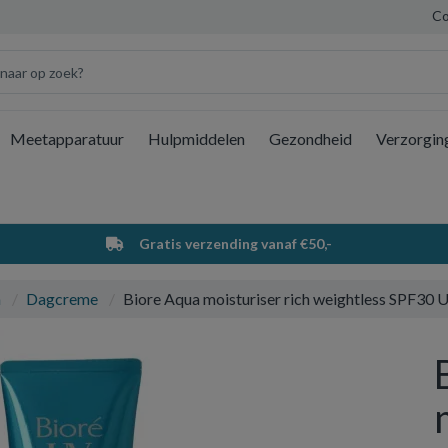
Co
Meetapparatuur
Hulpmiddelen
Gezondheid
Verzorgin
Wi
Gratis verzending vanaf €50,-
a
Dagcreme
Biore Aqua moisturiser rich weightless SPF30 