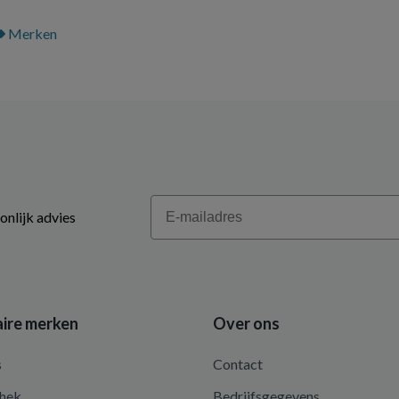
Merken
Email
onlijk advies
ire merken
Over ons
s
Contact
hek
Bedrijfsgegevens