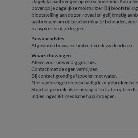
Dagelijks aanbrengen op een schone huid. Kan alle
bovenop je dagelijkse moisturizer. Bij blootstellin
blootstelling aan de zon royaal en gelijkmatig aa
aanbrengen om de bescherming te behouden, voor
transpireren of afdrogen.
Bewaaradvies
Afgesloten bewaren, buiten bereik van kinderen
Waarschuwingen
Alleen voor uitwendig gebruik.
Contact met de ogen vermijden.
Bij contact grondig afspoelen met water.
Niet aanbrengen op beschadigde of gebroken huid
Stop het gebruik als er uitslag of irritatie optreedt.
Indien ingeslikt, medische hulp inroepen.