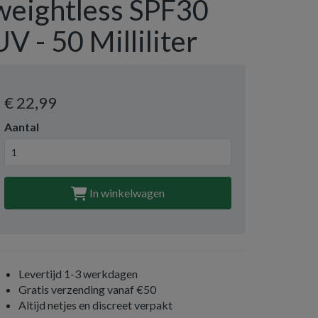
weightless SPF30
UV - 50 Milliliter
€ 22
,99
Aantal
In winkelwagen
Levertijd 1-3 werkdagen
Gratis verzending vanaf €50
Altijd netjes en discreet verpakt