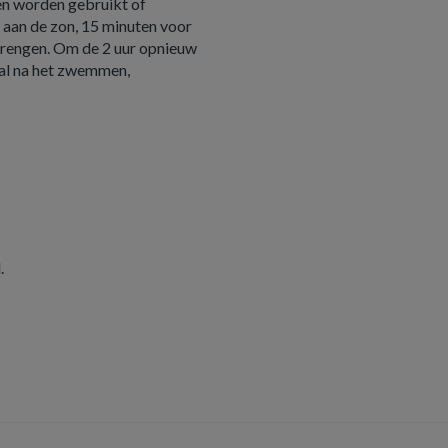
en worden gebruikt of
g aan de zon, 15 minuten voor
nbrengen. Om de 2 uur opnieuw
al na het zwemmen,
.