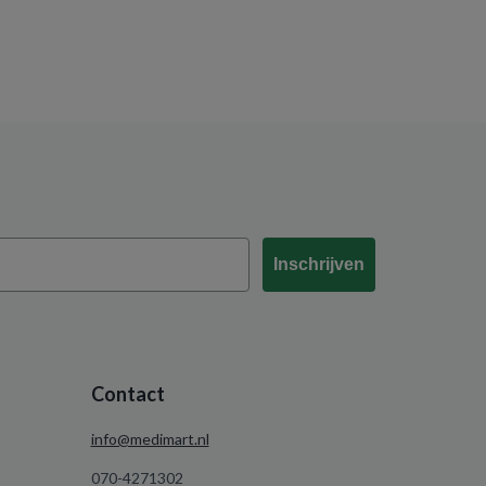
Inschrijven
Contact
info@medimart.nl
070-4271302