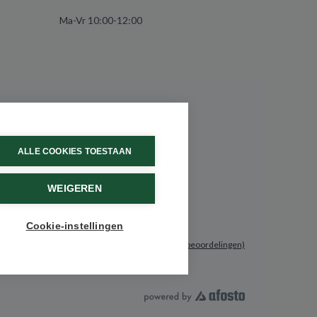
Ma-Vr 10:00-12:00
ALLE COOKIES TOESTAAN
WEIGEREN
Cookie-instellingen
9.6 / 10
(531 beoordelingen)