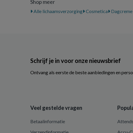
Shop meer
Alle lichaamsverzorging
Cosmetica
Dagcreme
Schrijf je in voor onze nieuwsbrief
Ontvang als eerste de beste aanbiedingen en perso
Veel gestelde vragen
Popula
Betaalinformatie
Attend
Verzendinformatie
Accu-C