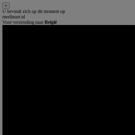
×
U bevindt zich op dit moment op
medimart.nl
Voor verzending naar
België