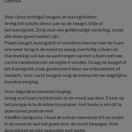
Gebruik
Voor (doorzichtige) beugels en kunstgebitten:
breng het schuim direct aan op de beugel, bitje of
het kunstgebit. Zorg voor een gelijkmatige verdeling, zodat
alle delen goed bedekt zijn.
Plaats beugel, kunstgebit of mondbeschermer met de foam
erin weer terug in de mond en spuug overtollig schuim uit.
Hardnekkig vuil kan na aanbrengen van het schuim met een
zachte tandenborstel verwijderd worden. Draag de beugel of
het kunstgebit zoals geadviseerd door uw orthodontist of
tandarts. Voor vaste beugels volg de instructie van dagelijkse
mondverzorging.
Voor dagelijkse mondverzorging:
breng oral foam rechtstreeks in de mond aan door 2 keer op
het pompje in te drukken te pompen. Het beste is om dit te
doen na het poetsen met
blue®m tandpasta. Houd de schuim tenminste 60 seconden
in de mond en laat het goed door de mond bewegen. Niet
doorslikken en niet naspoelen met water.