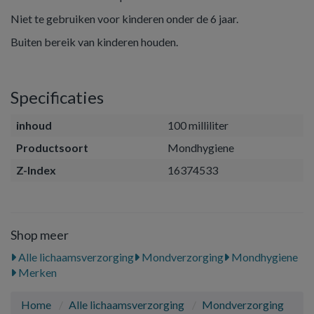
Niet te gebruiken voor kinderen onder de 6 jaar.
Buiten bereik van kinderen houden.
Specificaties
inhoud
100 milliliter
Productsoort
Mondhygiene
Z-Index
16374533
Shop meer
Alle lichaamsverzorging
Mondverzorging
Mondhygiene
Merken
Home
Alle lichaamsverzorging
Mondverzorging