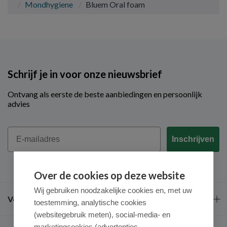
Mondhygiene
Bluem Oral foam
Schrijf je in voor onze nieuwsbrief
Ontvang als eerste de beste aanbiedingen en persoonlijk
advies
Email
Inschrijven
Over de cookies op deze website
Wij gebruiken noodzakelijke cookies en, met uw
Veel gestelde vragen
toestemming, analytische cookies
(websitegebruik meten), social-media- en
marketingcookies (advertenties