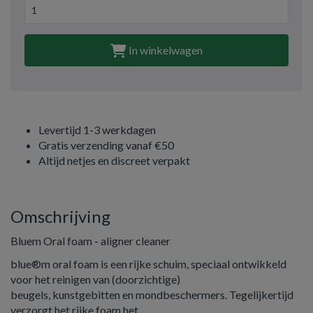
In winkelwagen
Levertijd 1-3 werkdagen
Gratis verzending vanaf €50
Altijd netjes en discreet verpakt
Omschrijving
Bluem Oral foam - aligner cleaner
blue®m oral foam is een rijke schuim, speciaal ontwikkeld
voor het reinigen van (doorzichtige)
beugels, kunstgebitten en mondbeschermers. Tegelijkertijd
verzorgt het rijke foam het