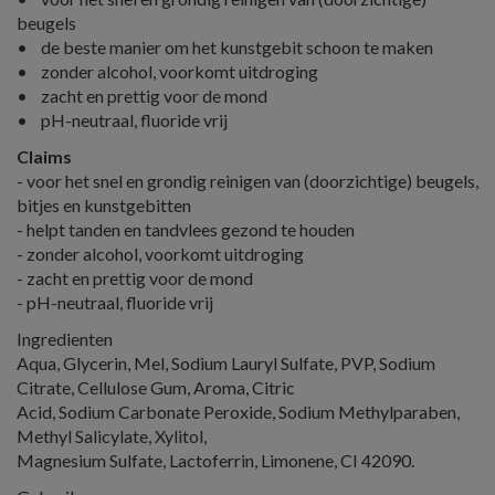
beugels
• de beste manier om het kunstgebit schoon te maken
• zonder alcohol, voorkomt uitdroging
• zacht en prettig voor de mond
• pH-neutraal, fluoride vrij
Claims
- voor het snel en grondig reinigen van (doorzichtige) beugels,
bitjes en kunstgebitten
- helpt tanden en tandvlees gezond te houden
- zonder alcohol, voorkomt uitdroging
- zacht en prettig voor de mond
- pH-neutraal, fluoride vrij
Ingredienten
Aqua, Glycerin, Mel, Sodium Lauryl Sulfate, PVP, Sodium
Citrate, Cellulose Gum, Aroma, Citric
Acid, Sodium Carbonate Peroxide, Sodium Methylparaben,
Methyl Salicylate, Xylitol,
Magnesium Sulfate, Lactoferrin, Limonene, CI 42090.