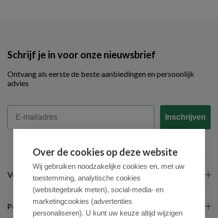
Schrijf je in voor onze nieuwsbrief
Ontvang als eerste de beste aanbiedingen en persoonlijk
advies
Email
Inschrijven
Over de cookies op deze website
Wij gebruiken noodzakelijke cookies en, met uw
Veel gestelde vragen
toestemming, analytische cookies
(websitegebruik meten), social-media- en
marketingcookies (advertenties
Populaire merken
personaliseren). U kunt uw keuze altijd wijzigen