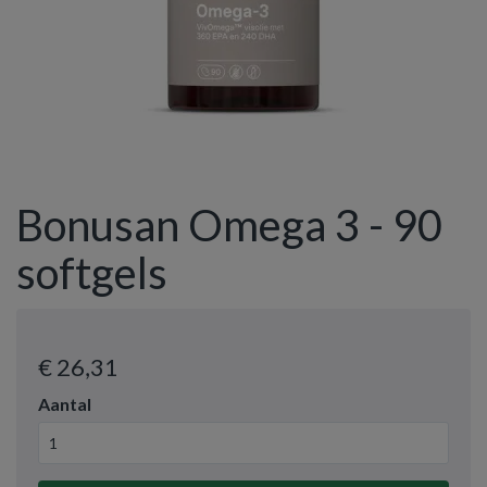
Bonusan Omega 3 - 90
softgels
€ 26
,31
Aantal