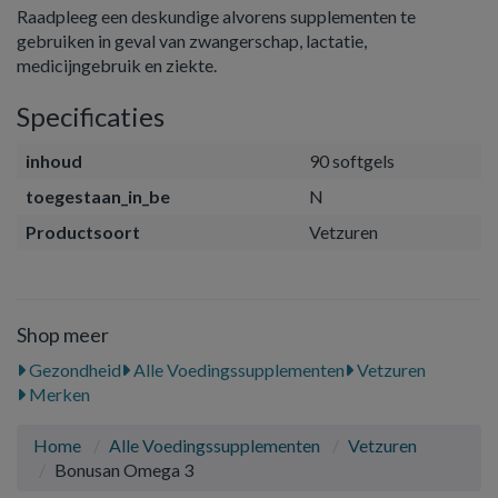
Raadpleeg een deskundige alvorens supplementen te
gebruiken in geval van zwangerschap, lactatie,
medicijngebruik en ziekte.
Specificaties
inhoud
90 softgels
toegestaan_in_be
N
Productsoort
Vetzuren
Shop meer
Gezondheid
Alle Voedingssupplementen
Vetzuren
Merken
Home
Alle Voedingssupplementen
Vetzuren
Bonusan Omega 3