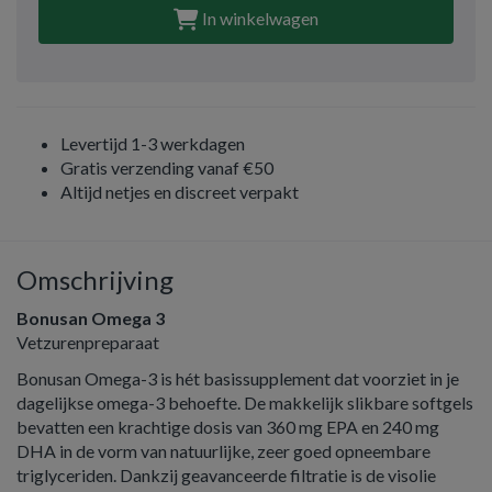
In winkelwagen
Levertijd 1-3 werkdagen
Gratis verzending vanaf €50
Altijd netjes en discreet verpakt
Omschrijving
Bonusan Omega 3
Vetzurenpreparaat
Bonusan Omega-3 is hét basissupplement dat voorziet in je
dagelijkse omega-3 behoefte. De makkelijk slikbare softgels
bevatten een krachtige dosis van 360 mg EPA en 240 mg
DHA in de vorm van natuurlijke, zeer goed opneembare
triglyceriden. Dankzij geavanceerde filtratie is de visolie