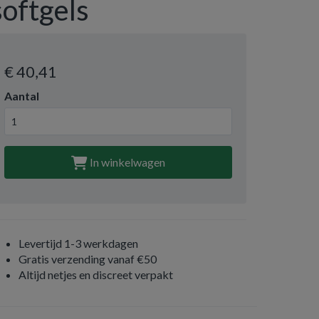
softgels
€ 40
,41
Aantal
In winkelwagen
Levertijd 1-3 werkdagen
Gratis verzending vanaf €50
Altijd netjes en discreet verpakt