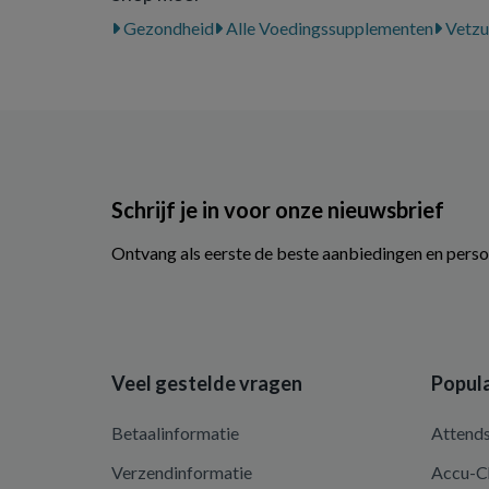
Gezondheid
Alle Voedingssupplementen
Vetzu
Schrijf je in voor onze nieuwsbrief
Ontvang als eerste de beste aanbiedingen en perso
Veel gestelde vragen
Popula
Betaalinformatie
Attend
Verzendinformatie
Accu-C