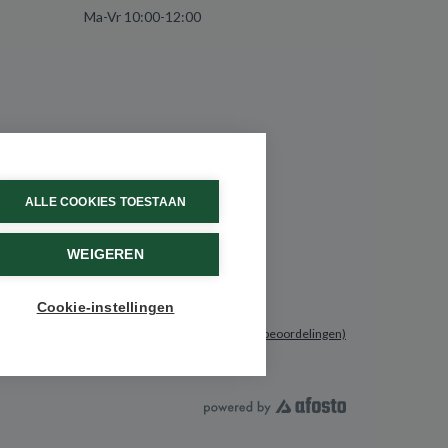
Ma-Vr 10:00-12:00
ALLE COOKIES TOESTAAN
WEIGEREN
Cookie-instellingen
9.6 / 10
(531 beoordelingen)