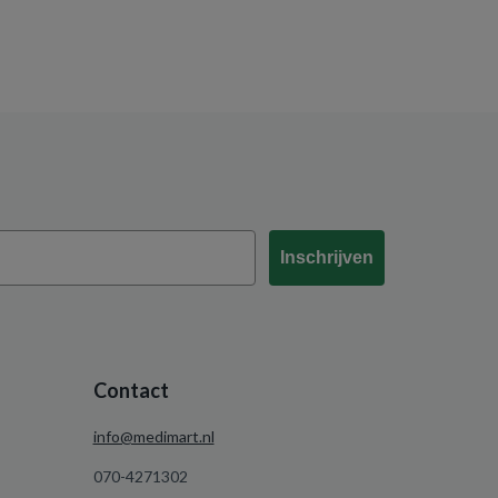
Inschrijven
Contact
info@medimart.nl
070-4271302