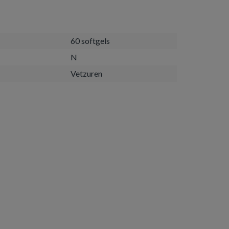
60 softgels
N
Vetzuren