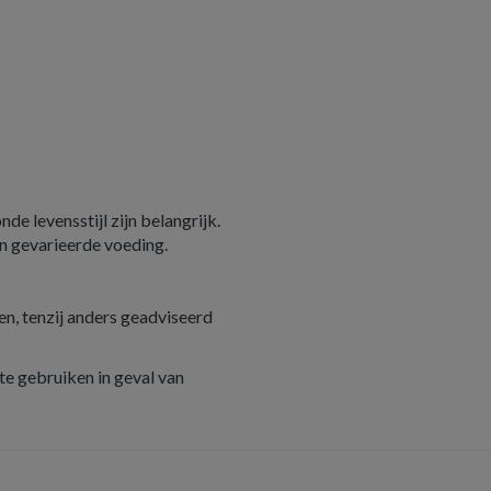
e levensstijl zijn belangrijk.
n gevarieerde voeding.
n, tenzij anders geadviseerd
e gebruiken in geval van