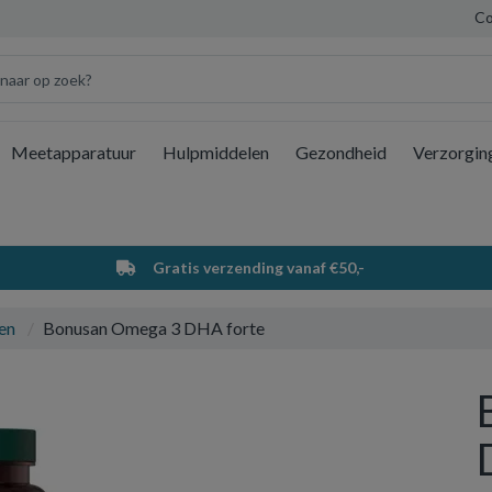
Co
Meetapparatuur
Hulpmiddelen
Gezondheid
Verzorgin
Wi
Gratis verzending vanaf €50,-
en
Bonusan Omega 3 DHA forte