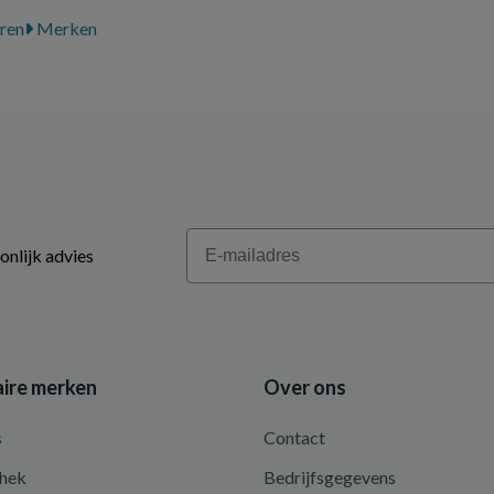
ren
Merken
Email
onlijk advies
ire merken
Over ons
s
Contact
hek
Bedrijfsgegevens