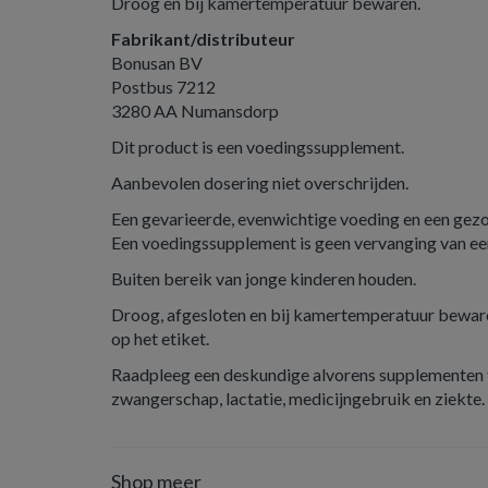
Droog en bij kamertemperatuur bewaren.
Fabrikant/distributeur
Bonusan BV
Postbus 7212
3280 AA Numansdorp
Dit product is een voedingssupplement.
Aanbevolen dosering niet overschrijden.
Een gevarieerde, evenwichtige voeding en een gezond
Een voedingssupplement is geen vervanging van ee
Buiten bereik van jonge kinderen houden.
Droog, afgesloten en bij kamertemperatuur beware
op het etiket.
Raadpleeg een deskundige alvorens supplementen t
zwangerschap, lactatie, medicijngebruik en ziekte.
Shop meer