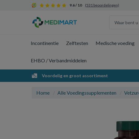
9.6 / 10
(531 beoordelingen)
Incontinentie
Zelftesten
Medische voeding
EHBO / Verbandmiddelen
Voordelig en groot assortiment
Home
Alle Voedingssupplementen
Vetzur