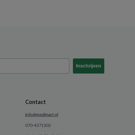
Inschrijven
Contact
info@medimart.nl
070-4271302