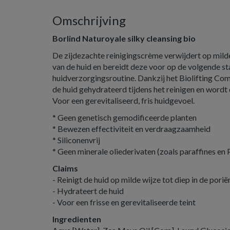
Omschrijving
Borlind Naturoyale silky cleansing bio
De zijdezachte reinigingscrème verwijdert op mild
van de huid en bereidt deze voor op de volgende st
huidverzorgingsroutine. Dankzij het Biolifting Com
de huid gehydrateerd tijdens het reinigen en wordt
Voor een gerevitaliseerd, fris huidgevoel.
* Geen genetisch gemodificeerde planten
* Bewezen effectiviteit en verdraagzaamheid
* Siliconenvrij
* Geen minerale oliederivaten (zoals paraffines en
Claims
- Reinigt de huid op milde wijze tot diep in de porië
- Hydrateert de huid
- Voor een frisse en gerevitaliseerde teint
Ingredienten