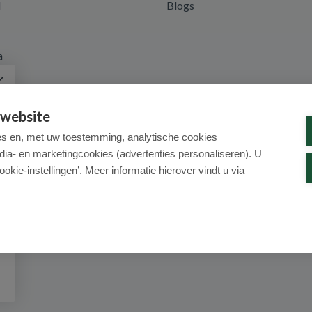
d
Blogs
a
 website
es en, met uw toestemming, analytische cookies
dia- en marketingcookies (advertenties personaliseren). U
ookie-instellingen’. Meer informatie hierover vindt u via