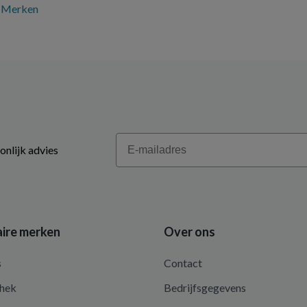
Merken
Email
onlijk advies
ire merken
Over ons
s
Contact
hek
Bedrijfsgegevens