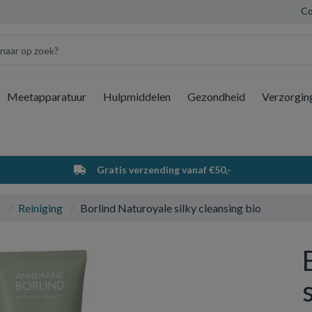
Co
Meetapparatuur
Hulpmiddelen
Gezondheid
Verzorgin
Wi
Gratis verzending vanaf €50,-
a
Reiniging
Borlind Naturoyale silky cleansing bio