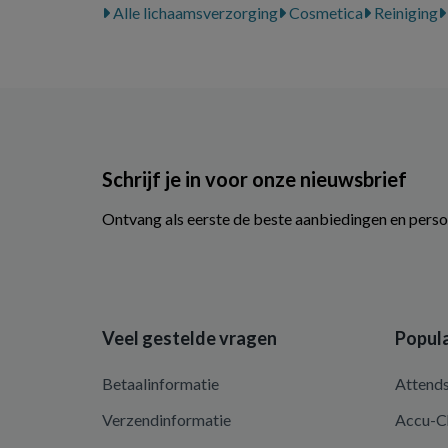
Alle lichaamsverzorging
Cosmetica
Reiniging
Schrijf je in voor onze nieuwsbrief
Ontvang als eerste de beste aanbiedingen en perso
Veel gestelde vragen
Popula
Betaalinformatie
Attend
Verzendinformatie
Accu-C