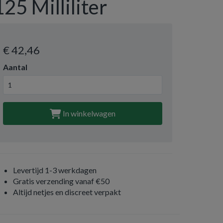
125 Milliliter
€ 42
,46
Aantal
In winkelwagen
Levertijd 1-3 werkdagen
Gratis verzending vanaf €50
Altijd netjes en discreet verpakt