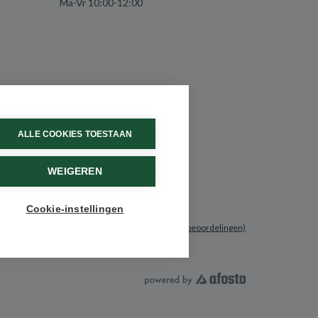
Ma-Vr 10:00-12:00
ALLE COOKIES TOESTAAN
WEIGEREN
Cookie-instellingen
9.6 / 10
(531 beoordelingen)