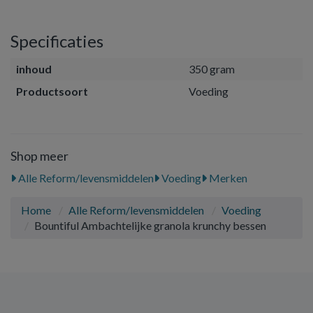
Specificaties
inhoud
350 gram
Productsoort
Voeding
Shop meer
Alle Reform/levensmiddelen
Voeding
Merken
Home
Alle Reform/levensmiddelen
Voeding
Bountiful Ambachtelijke granola krunchy bessen