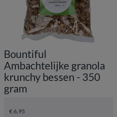
Bountiful
Ambachtelijke granola
krunchy bessen - 350
gram
€ 6
,95