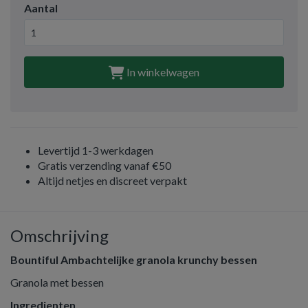
Aantal
In winkelwagen
Levertijd 1-3 werkdagen
Gratis verzending vanaf €50
Altijd netjes en discreet verpakt
Omschrijving
Bountiful Ambachtelijke granola krunchy bessen
Granola met bessen
Ingredienten