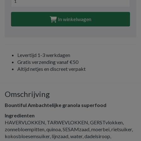
In winkelwagen
Levertijd 1-3 werkdagen
Gratis verzending vanaf €50
Altijd netjes en discreet verpakt
Omschrijving
Bountiful Ambachtelijke granola superfood
Ingredienten
HAVERVLOKKEN, TARWEVLOKKEN, GERSTvlokken,
zonnebloempitten, quinoa, SESAMzaad, moerbei, rietsuiker,
kokosbloesemsuiker, lijnzaad, water, dadelsiroop,