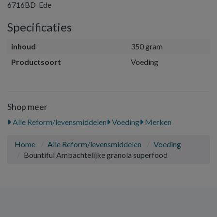
6716BD Ede
Specificaties
inhoud
350 gram
Productsoort
Voeding
Shop meer
Alle Reform/levensmiddelen
Voeding
Merken
Home
Alle Reform/levensmiddelen
Voeding
Bountiful Ambachtelijke granola superfood