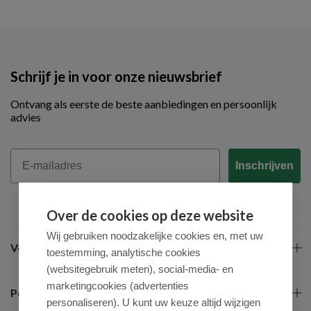
Schrijf je in voor onze nieuwsbrief
Ontvang als eerste de beste aanbiedingen en persoonlijk
advies
Email
Inschrijven
Over de cookies op deze website
Wij gebruiken noodzakelijke cookies en, met uw
Veel gestelde vragen
toestemming, analytische cookies
(websitegebruik meten), social-media- en
marketingcookies (advertenties
Populaire merken
personaliseren). U kunt uw keuze altijd wijzigen