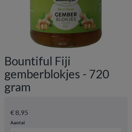
Bountiful Fiji
gemberblokjes - 720
gram
€ 8
,95
Aantal