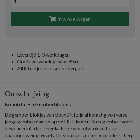
In winkelwagen
Levertijd 1-3 werkdagen
Gratis verzending vanaf €50
Altijd netjes en discreet verpakt
Omschrijving
Bountiful Fiji Gemberblokjes
De gember blokjes van Bountiful zijn afkomstig van verse
jonge gemberplanten op de Fiji Eilanden. Stemgember wordt
gewonnen uit de stengelachtige wortelsstok en bevat
daardoor weinig vezels. De smaak is zoeter en minder scherp