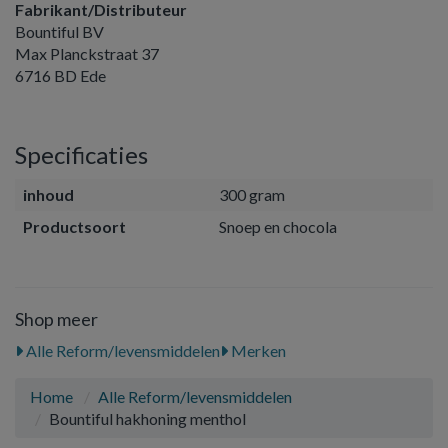
Fabrikant/Distributeur
Bountiful BV
Max Planckstraat 37
6716 BD Ede
Specificaties
inhoud
300 gram
Productsoort
Snoep en chocola
Shop meer
Alle Reform/levensmiddelen
Merken
Home
Alle Reform/levensmiddelen
Bountiful hakhoning menthol