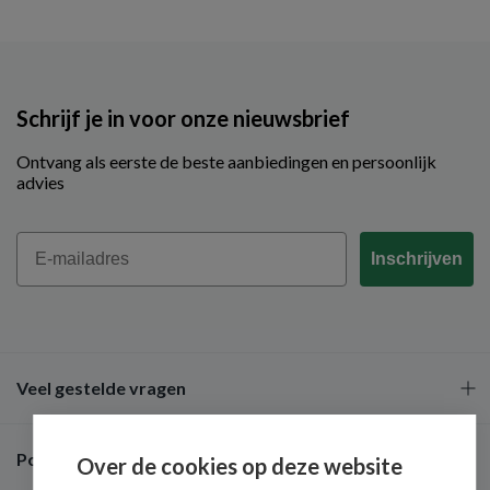
Schrijf je in voor onze nieuwsbrief
Ontvang als eerste de beste aanbiedingen en persoonlijk
advies
Email
Inschrijven
Veel gestelde vragen
Populaire merken
Over de cookies op deze website