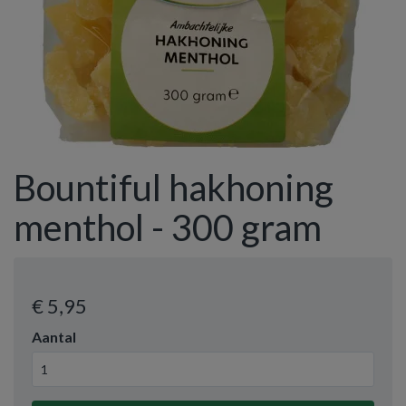
Bountiful hakhoning
menthol - 300 gram
€ 5
,95
Aantal