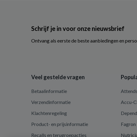
Schrijf je in voor onze nieuwsbrief
Ontvang als eerste de beste aanbiedingen en perso
Veel gestelde vragen
Popula
Betaalinformatie
Attend
Verzendinformatie
Accu-C
Klachtenregeling
Depen
Product- en prijsinformatie
Fagron
Recalls en terugroepacties
Nutrici