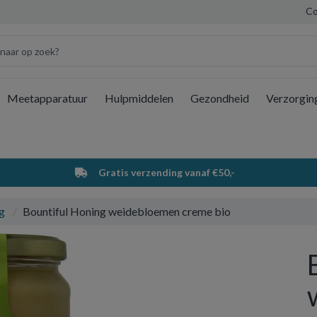
Co
Meetapparatuur
Hulpmiddelen
Gezondheid
Verzorgin
Wi
Gratis verzending vanaf €50,-
g
Bountiful Honing weidebloemen creme bio