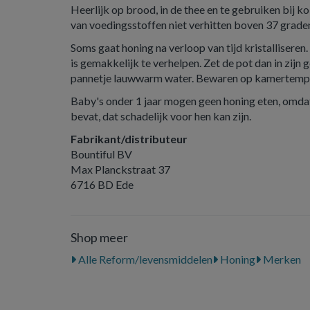
Heerlijk op brood, in de thee en te gebruiken bij 
van voedingsstoffen niet verhitten boven 37 graden
Soms gaat honing na verloop van tijd kristalliseren. 
is gemakkelijk te verhelpen. Zet de pot dan in zijn g
pannetje lauwwarm water. Bewaren op kamertempe
Baby's onder 1 jaar mogen geen honing eten, omda
bevat, dat schadelijk voor hen kan zijn.
Fabrikant/distributeur
Bountiful BV
Max Planckstraat 37
6716 BD Ede
Shop meer
Alle Reform/levensmiddelen
Honing
Merken