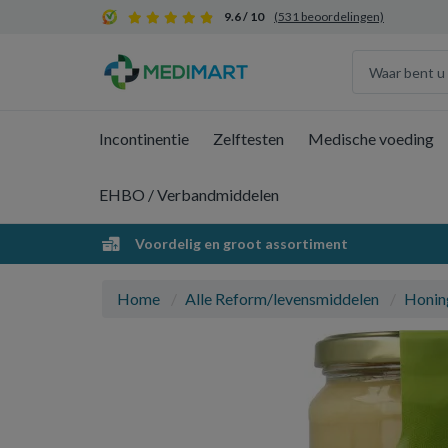
9.6 / 10
(531 beoordelingen)
Incontinentie
Zelftesten
Medische voeding
EHBO / Verbandmiddelen
Voordelig en groot assortiment
Home
Alle Reform/levensmiddelen
Honin