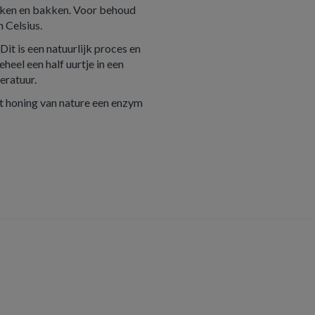
koken en bakken. Voor behoud
 Celsius.
Dit is een natuurlijk proces en
eheel een half uurtje in een
ratuur.
t honing van nature een enzym