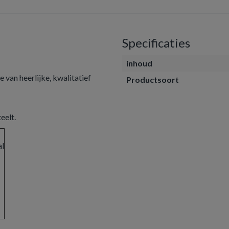
Specificaties
inhoud
 van heerlijke, kwalitatief
Productsoort
eelt.
al