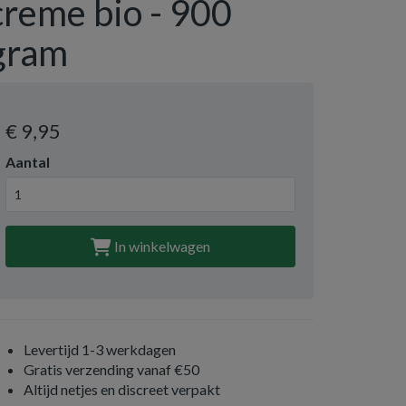
creme bio - 900
gram
€ 9
,95
Aantal
In winkelwagen
Levertijd 1-3 werkdagen
Gratis verzending vanaf €50
Altijd netjes en discreet verpakt