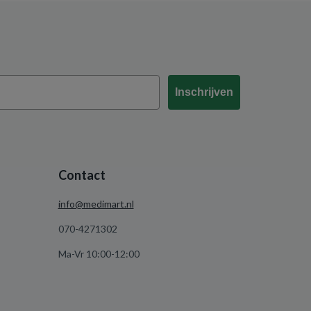
Inschrijven
Contact
info@medimart.nl
070-4271302
Ma-Vr 10:00-12:00