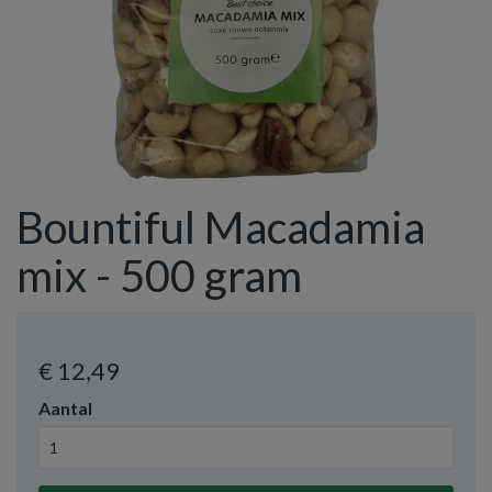
Bountiful Macadamia
mix - 500 gram
€ 12
,49
Aantal