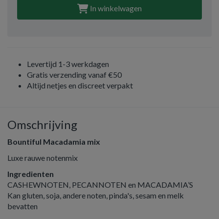
In winkelwagen
Levertijd 1-3 werkdagen
Gratis verzending vanaf €50
Altijd netjes en discreet verpakt
Omschrijving
Bountiful Macadamia mix
Luxe rauwe notenmix
Ingredienten
CASHEWNOTEN, PECANNOTEN en MACADAMIA’S
Kan gluten, soja, andere noten, pinda's, sesam en melk
bevatten