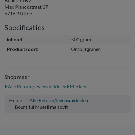
Bountiful BV
Max Planckstraat 37
6716 BD Ede
Specificaties
inhoud
500 gram
Productsoort
Ontbijtgranen
Shop meer
Alle Reform/levensmiddelen
Merken
Home
Alle Reform/levensmiddelen
Bountiful Muesli malsovit