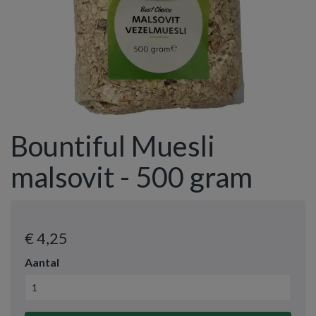
Bountiful Muesli
malsovit - 500 gram
€ 4
,25
Aantal