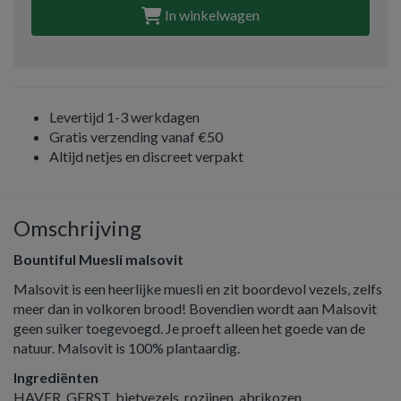
In winkelwagen
Levertijd 1-3 werkdagen
Gratis verzending vanaf €50
Altijd netjes en discreet verpakt
Omschrijving
Bountiful Muesli malsovit
Malsovit is een heerlijke muesli en zit boordevol vezels, zelfs
meer dan in volkoren brood! Bovendien wordt aan Malsovit
geen suiker toegevoegd. Je proeft alleen het goede van de
natuur. Malsovit is 100% plantaardig.
Ingrediënten
HAVER, GERST, bietvezels, rozijnen, abrikozen,