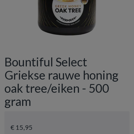
Bountiful Select
Griekse rauwe honing
oak tree/eiken - 500
gram
€ 15
,95