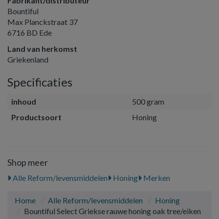
Fabrikant/distributeur
Bountiful
Max Planckstraat 37
6716 BD Ede
Land van herkomst
Griekenland
Specificaties
inhoud
500 gram
Productsoort
Honing
Shop meer
Alle Reform/levensmiddelen
Honing
Merken
Home
Alle Reform/levensmiddelen
Honing
Bountiful Select Griekse rauwe honing oak tree/eiken