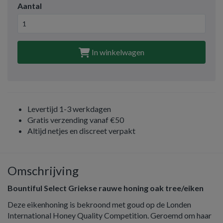
Aantal
In winkelwagen
Levertijd 1-3 werkdagen
Gratis verzending vanaf €50
Altijd netjes en discreet verpakt
Omschrijving
Bountiful Select Griekse rauwe honing oak tree/eiken
Deze eikenhoning is bekroond met goud op de Londen
International Honey Quality Competition. Geroemd om haar