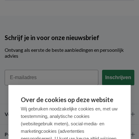
Schrijf je in voor onze nieuwsbrief
Ontvang als eerste de beste aanbiedingen en persoonlijk
advies
Email
Inschrijven
Over de cookies op deze website
Wij gebruiken noodzakelijke cookies en, met uw
Veel gestelde vragen
toestemming, analytische cookies
(websitegebruik meten), social-media- en
marketingcookies (advertenties
Populaire merken
personaliseren). U kunt uw keuze altijd wijzigen