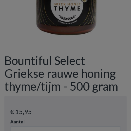
Bountiful Select
Griekse rauwe honing
thyme/tijm - 500 gram
€ 15
,95
Aantal