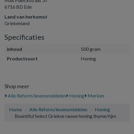
Max Planckstraat 37
6716 BD Ede
Land van herkomst
Griekenland
Specificaties
inhoud
500 gram
Productsoort
Honing
Shop meer
Alle Reform/levensmiddelen
Honing
Merken
Home
Alle Reform/levensmiddelen
Honing
Bountiful Select Griekse rauwe honing thyme/tijm