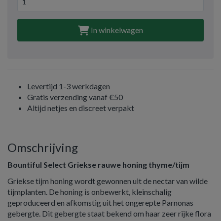
In winkelwagen
Levertijd 1-3 werkdagen
Gratis verzending vanaf €50
Altijd netjes en discreet verpakt
Omschrijving
Bountiful Select Griekse rauwe honing thyme/tijm
Griekse tijm honing wordt gewonnen uit de nectar van wilde
tijmplanten. De honing is onbewerkt, kleinschalig
geproduceerd en afkomstig uit het ongerepte Parnonas
gebergte. Dit gebergte staat bekend om haar zeer rijke flora