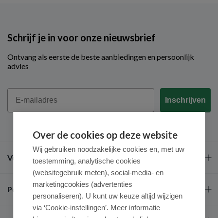
Schrijf je in voor onze nieuwsbrief
Ontvang als eerste de beste aanbiedingen en persoonlijk
advies
Email
Inschrijven
Over de cookies op deze website
Wij gebruiken noodzakelijke cookies en, met uw
Veel gestelde vragen
toestemming, analytische cookies
(websitegebruik meten), social-media- en
marketingcookies (advertenties
Populaire merken
personaliseren). U kunt uw keuze altijd wijzigen
via ‘Cookie-instellingen’. Meer informatie