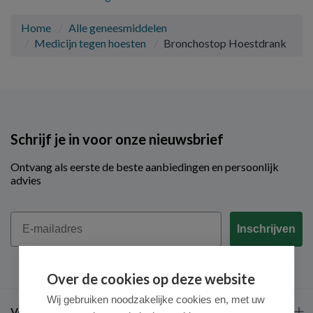
Home
Alle geneesmiddelen
Medicijn tegen hoesten
Bronchostop Hoestdrank
Schrijf je in voor onze nieuwsbrief
Ontvang als eerste de beste aanbiedingen en persoonlijk
advies
Email
Inschrijven
Over de cookies op deze website
Wij gebruiken noodzakelijke cookies en, met uw
Veel gestelde vragen