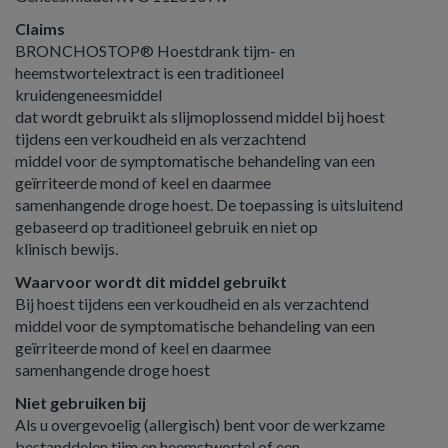
Claims
BRONCHOSTOP® Hoestdrank tijm- en
heemstwortelextract is een traditioneel
kruidengeneesmiddel
dat wordt gebruikt als slijmoplossend middel bij hoest
tijdens een verkoudheid en als verzachtend
middel voor de symptomatische behandeling van een
geïrriteerde mond of keel en daarmee
samenhangende droge hoest. De toepassing is uitsluitend
gebaseerd op traditioneel gebruik en niet op
klinisch bewijs.
Waarvoor wordt dit middel gebruikt
Bij hoest tijdens een verkoudheid en als verzachtend
middel voor de symptomatische behandeling van een
geïrriteerde mond of keel en daarmee
samenhangende droge hoest
Niet gebruiken bij
Als u overgevoelig (allergisch) bent voor de werkzame
bestanddelen tijm en heemstwortel of een