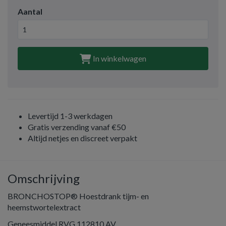
Aantal
In winkelwagen
Levertijd 1-3 werkdagen
Gratis verzending vanaf €50
Altijd netjes en discreet verpakt
Omschrijving
BRONCHOSTOP® Hoestdrank tijm- en
heemstwortelextract
Geneesmiddel RVG 112810 AV