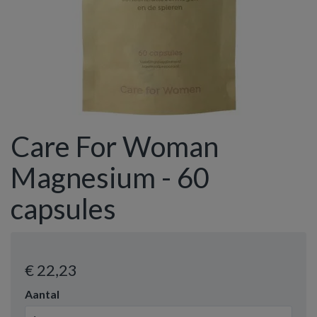
Care For Woman
Magnesium - 60
capsules
€ 22
,23
Aantal