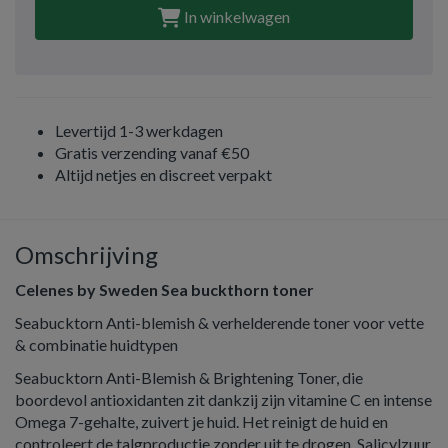
In winkelwagen
Levertijd 1-3 werkdagen
Gratis verzending vanaf €50
Altijd netjes en discreet verpakt
Omschrijving
Celenes by Sweden Sea buckthorn toner
Seabucktorn Anti-blemish & verhelderende toner voor vette
& combinatie huidtypen
Seabucktorn Anti-Blemish & Brightening Toner, die
boordevol antioxidanten zit dankzij zijn vitamine C en intense
Omega 7-gehalte, zuivert je huid. Het reinigt de huid en
controleert de talgproductie zonder uit te drogen. Salicylzuur