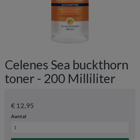
Celenes Sea buckthorn
toner - 200 Milliliter
€ 12
,95
Aantal