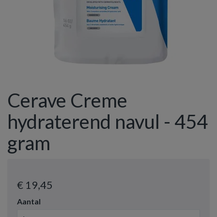
Cerave Creme
hydraterend navul - 454
gram
€ 19
,45
Aantal