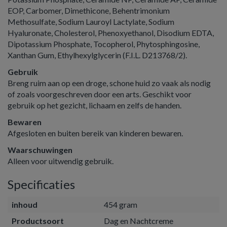
EOP, Carbomer, Dimethicone, Behentrimonium
Methosulfate, Sodium Lauroyl Lactylate, Sodium
Hyaluronate, Cholesterol, Phenoxyethanol, Disodium EDTA,
Dipotassium Phosphate, Tocopherol, Phytosphingosine,
Xanthan Gum, Ethylhexylglycerin (F.I.L. D213768/2).
Gebruik
Breng ruim aan op een droge, schone huid zo vaak als nodig
of zoals voorgeschreven door een arts. Geschikt voor
gebruik op het gezicht, lichaam en zelfs de handen.
Bewaren
Afgesloten en buiten bereik van kinderen bewaren.
Waarschuwingen
Alleen voor uitwendig gebruik.
Specificaties
inhoud
454 gram
Productsoort
Dag en Nachtcreme