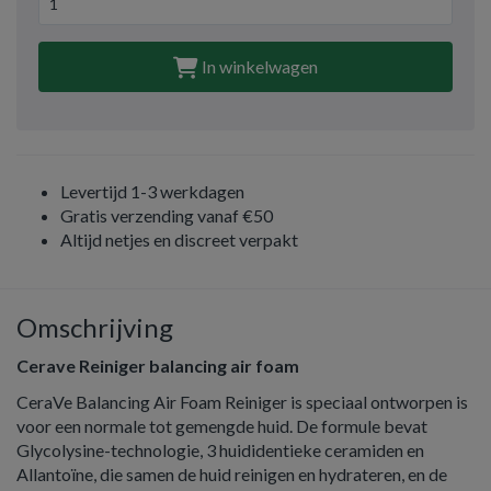
In winkelwagen
Levertijd 1-3 werkdagen
Gratis verzending vanaf €50
Altijd netjes en discreet verpakt
Omschrijving
Cerave Reiniger balancing air foam
CeraVe Balancing Air Foam Reiniger is speciaal ontworpen is
voor een normale tot gemengde huid. De formule bevat
Glycolysine-technologie, 3 huididentieke ceramiden en
Allantoïne, die samen de huid reinigen en hydrateren, en de