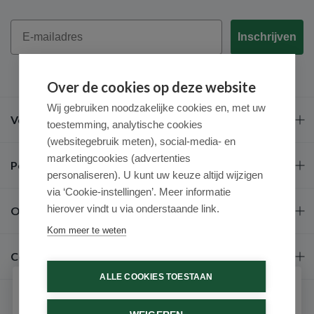
Email
Inschrijven
Over de cookies op deze website
Wij gebruiken noodzakelijke cookies en, met uw
Veel gestelde vragen
toestemming, analytische cookies
(websitegebruik meten), social-media- en
marketingcookies (advertenties
Populaire merken
personaliseren). U kunt uw keuze altijd wijzigen
via ‘Cookie-instellingen’. Meer informatie
hierover vindt u via onderstaande link.
Over ons
Kom meer te weten
Contact
ALLE COOKIES TOESTAAN
Schrijf je in voor onze nieuwsbrief