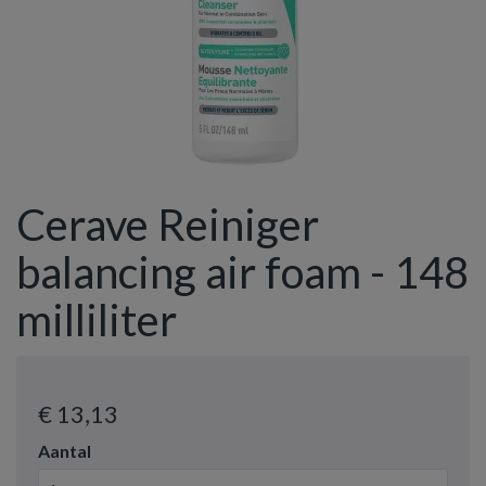
Cerave Reiniger
balancing air foam - 148
milliliter
€ 13
,13
Aantal