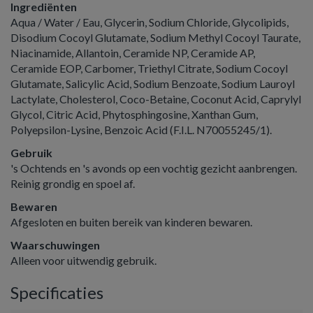
Ingrediënten
Aqua / Water / Eau, Glycerin, Sodium Chloride, Glycolipids,
Disodium Cocoyl Glutamate, Sodium Methyl Cocoyl Taurate,
Niacinamide, Allantoin, Ceramide NP, Ceramide AP,
Ceramide EOP, Carbomer, Triethyl Citrate, Sodium Cocoyl
Glutamate, Salicylic Acid, Sodium Benzoate, Sodium Lauroyl
Lactylate, Cholesterol, Coco-Betaine, Coconut Acid, Caprylyl
Glycol, Citric Acid, Phytosphingosine, Xanthan Gum,
Polyepsilon-Lysine, Benzoic Acid (F.I.L. N70055245/1).
Gebruik
's Ochtends en 's avonds op een vochtig gezicht aanbrengen.
Reinig grondig en spoel af.
Bewaren
Afgesloten en buiten bereik van kinderen bewaren.
Waarschuwingen
Alleen voor uitwendig gebruik.
Specificaties