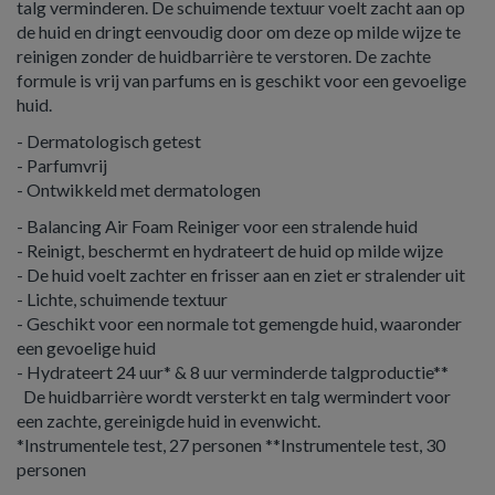
talg verminderen. De schuimende textuur voelt zacht aan op
de huid en dringt eenvoudig door om deze op milde wijze te
reinigen zonder de huidbarrière te verstoren. De zachte
formule is vrij van parfums en is geschikt voor een gevoelige
huid.
- Dermatologisch getest
- Parfumvrij
- Ontwikkeld met dermatologen
- Balancing Air Foam Reiniger voor een stralende huid
- Reinigt, beschermt en hydrateert de huid op milde wijze
- De huid voelt zachter en frisser aan en ziet er stralender uit
- Lichte, schuimende textuur
- Geschikt voor een normale tot gemengde huid, waaronder
een gevoelige huid
- Hydrateert 24 uur* & 8 uur verminderde talgproductie**
De huidbarrière wordt versterkt en talg wermindert voor
een zachte, gereinigde huid in evenwicht.
*Instrumentele test, 27 personen **Instrumentele test, 30
personen