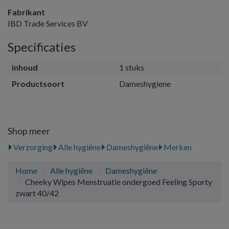
Fabrikant
IBD Trade Services BV
Specificaties
inhoud
1 stuks
Productsoort
Dameshygiene
Shop meer
Verzorging
Alle hygiëne
Dameshygiëne
Merken
Home
Alle hygiëne
Dameshygiëne
Cheeky Wipes Menstruatie ondergoed Feeling Sporty
zwart 40/42