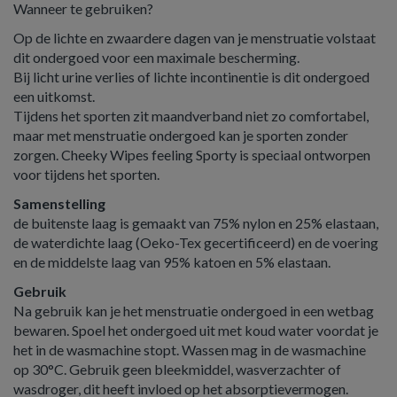
Wanneer te gebruiken?
Op de lichte en zwaardere dagen van je menstruatie volstaat
dit ondergoed voor een maximale bescherming.
Bij licht urine verlies of lichte incontinentie is dit ondergoed
een uitkomst.
Tijdens het sporten zit maandverband niet zo comfortabel,
maar met menstruatie ondergoed kan je sporten zonder
zorgen. Cheeky Wipes feeling Sporty is speciaal ontworpen
voor tijdens het sporten.
Samenstelling
de buitenste laag is gemaakt van 75% nylon en 25% elastaan,
de waterdichte laag (Oeko-Tex gecertificeerd) en de voering
en de middelste laag van 95% katoen en 5% elastaan.
Gebruik
Na gebruik kan je het menstruatie ondergoed in een wetbag
bewaren. Spoel het ondergoed uit met koud water voordat je
het in de wasmachine stopt. Wassen mag in de wasmachine
op 30°C. Gebruik geen bleekmiddel, wasverzachter of
wasdroger, dit heeft invloed op het absorptievermogen.