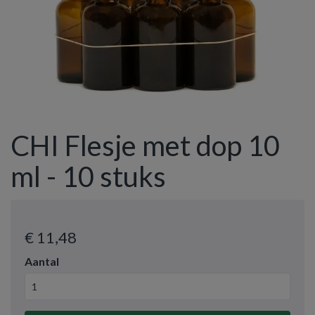
CHI Flesje met dop 10
ml - 10 stuks
€ 11
,48
Aantal