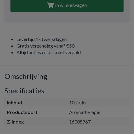
In winkelwagen
Levertijd 1-3 werkdagen
Gratis verzending vanaf €50
Altijd netjes en discreet verpakt
Omschrijving
Specificaties
inhoud
10 stuks
Productsoort
Aromatherapie
Z-Index
16005767