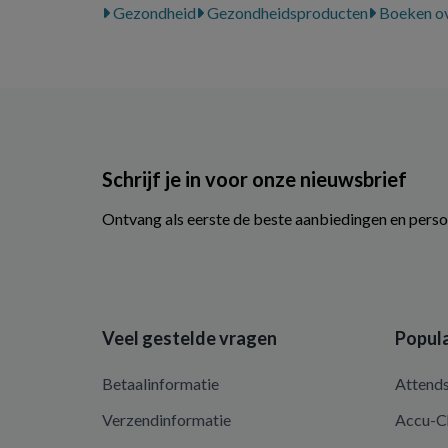
Gezondheid
Gezondheidsproducten
Boeken ov
Schrijf je in voor onze nieuwsbrief
Ontvang als eerste de beste aanbiedingen en perso
Veel gestelde vragen
Popula
Betaalinformatie
Attend
Verzendinformatie
Accu-C