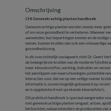
Omschrijving
CHI Geneeskrachtig planten handboek
Geneeskrachtige planten worden steeds meer gebru
of om onze gezondheid te verbeteren. Wanneer we
aanwenden, hun beperkingen kennen en de nodige v
nemen, kunnen kruiden dan ook een volwaardige aanv
gezondheidszorg.
In dit overzichtelijk naslagwerk stelt Dr. Geert Ve
de belangrijkste kruiden van de moderne fytotherap
meer inhoudsstoffen, werking, indicaties en verwe
het aanstippen van waarschuwingen, potentiele nev
interacties voor dat we op een veilige manier kru
informatie is zoveel mogelijk gebaseerd op recen
en is opgeluisterd met sprekende kleurenfoto's.
Dit praktisch handboek is speciaal aangeraden voor
met geneeskrachtige planten omgaat: artsen, apoth
herboristen, natuurwinkeliers en producenten van