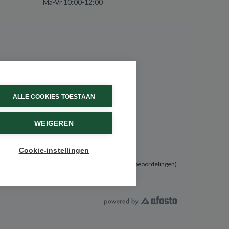
Ma-Vr 10:00-12:00
ALLE COOKIES TOESTAAN
WEIGEREN
Cookie-instellingen
9.6 / 10
(531 beoordelingen)