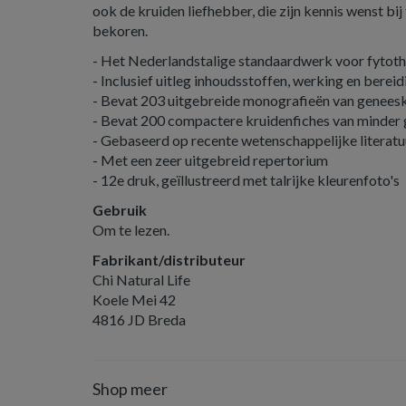
ook de kruiden liefhebber, die zijn kennis wenst bi
bekoren.
- Het Nederlandstalige standaardwerk voor fytoth
- Inclusief uitleg inhoudsstoffen, werking en berei
- Bevat 203 uitgebreide monografieën van geneesk
- Bevat 200 compactere kruidenfiches van minder
- Gebaseerd op recente wetenschappelijke literatu
- Met een zeer uitgebreid repertorium
- 12e druk, geïllustreerd met talrijke kleurenfoto's
Gebruik
Om te lezen.
Fabrikant/distributeur
Chi Natural Life
Koele Mei 42
4816 JD Breda
Shop meer