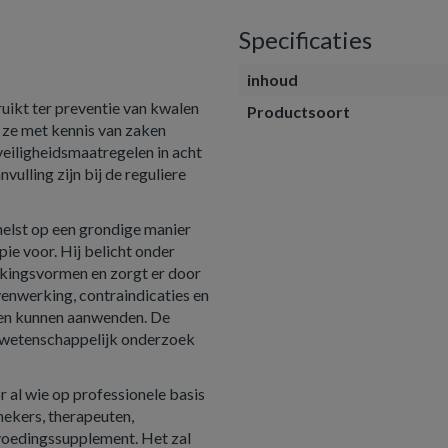
Specificaties
inhoud
ikt ter preventie van kwalen
Productsoort
 ze met kennis van zaken
eiligheidsmaatregelen in acht
ulling zijn bij de reguliere
rhelst op een grondige manier
ie voor. Hij belicht onder
rkingsvormen en zorgt er door
enwerking, contraindicaties en
iden kunnen aanwenden. De
t wetenschappelijk onderzoek
 al wie op professionele basis
ekers, therapeuten,
 voedingssupplement. Het zal