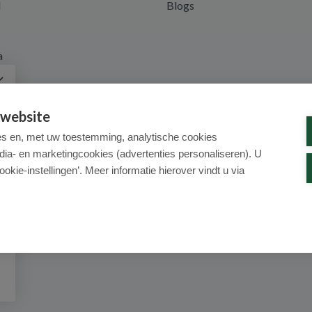
d
Blogs
a
 website
es en, met uw toestemming, analytische cookies
dia- en marketingcookies (advertenties personaliseren). U
ookie-instellingen’. Meer informatie hierover vindt u via