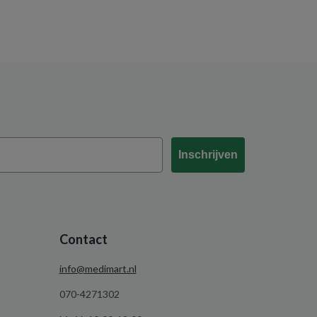
Inschrijven
Contact
info@medimart.nl
070-4271302