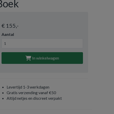
Boek
€ 155
,-
Aantal
In winkelwagen
Levertijd 1-3 werkdagen
Gratis verzending vanaf €50
Altijd netjes en discreet verpakt