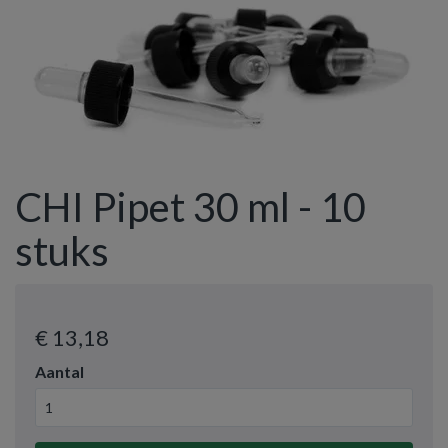
CHI Pipet 30 ml - 10
stuks
€ 13
,18
Aantal