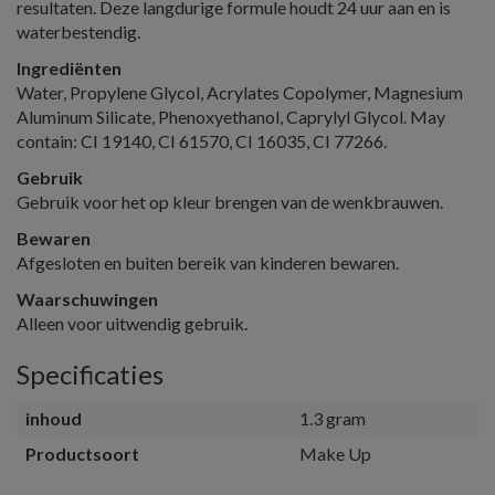
resultaten. Deze langdurige formule houdt 24 uur aan en is
waterbestendig.
Ingrediënten
Water, Propylene Glycol, Acrylates Copolymer, Magnesium
Aluminum Silicate, Phenoxyethanol, Caprylyl Glycol. May
contain: CI 19140, CI 61570, CI 16035, CI 77266.
Gebruik
Gebruik voor het op kleur brengen van de wenkbrauwen.
Bewaren
Afgesloten en buiten bereik van kinderen bewaren.
Waarschuwingen
Alleen voor uitwendig gebruik.
Specificaties
inhoud
1.3 gram
Productsoort
Make Up