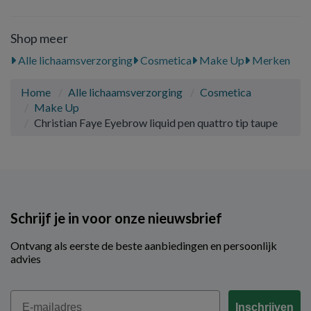
Shop meer
Alle lichaamsverzorging
Cosmetica
Make Up
Merken
Home
Alle lichaamsverzorging
Cosmetica
Make Up
Christian Faye Eyebrow liquid pen quattro tip taupe
Schrijf je in voor onze nieuwsbrief
Ontvang als eerste de beste aanbiedingen en persoonlijk
advies
Email
Inschrijven