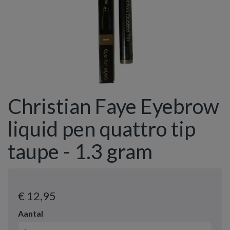
Christian Faye Eyebrow
liquid pen quattro tip
taupe - 1.3 gram
€ 12
,95
Aantal