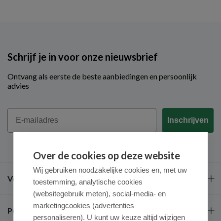
Schrijf je in voor onze nieuwsbrief
Ontvang als eerste de beste aanbiedingen en persoonlijk
advies
Email
Inschrijven
Over de cookies op deze website
Wij gebruiken noodzakelijke cookies en, met uw
Veel gestelde vragen
toestemming, analytische cookies
(websitegebruik meten), social-media- en
marketingcookies (advertenties
Populaire merken
personaliseren). U kunt uw keuze altijd wijzigen