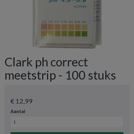
Clark ph correct
meetstrip - 100 stuks
€ 12
,99
Aantal