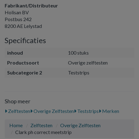
Fabrikant/Distributeur
Holisan BV
Postbus 242
8200 AE Lelystad
Specificaties
inhoud
100 stuks
Productsoort
Overige zelftesten
Subcategorie 2
Teststrips
Shop meer
Zelftesten
Overige Zelftesten
Teststrips
Merken
Home
Zelftesten
Overige Zelftesten
Clark ph correct meetstrip