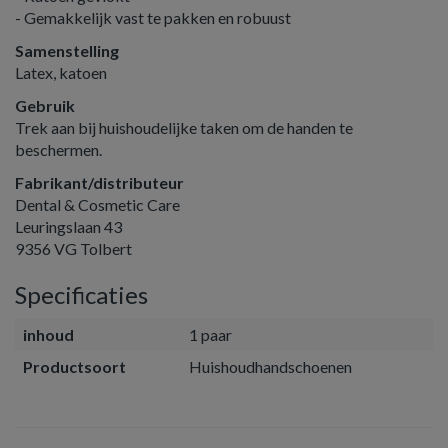
- Gemakkelijk vast te pakken en robuust
Samenstelling
Latex, katoen
Gebruik
Trek aan bij huishoudelijke taken om de handen te
beschermen.
Fabrikant/distributeur
Dental & Cosmetic Care
Leuringslaan 43
9356 VG Tolbert
Specificaties
inhoud
1 paar
Productsoort
Huishoudhandschoenen