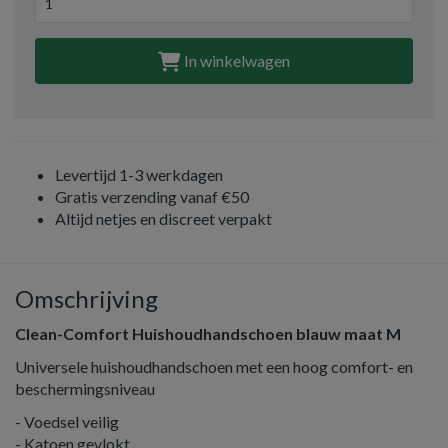
In winkelwagen
Levertijd 1-3 werkdagen
Gratis verzending vanaf €50
Altijd netjes en discreet verpakt
Omschrijving
Clean-Comfort Huishoudhandschoen blauw maat M
Universele huishoudhandschoen met een hoog comfort- en
beschermingsniveau
- Voedsel veilig
- Katoen gevlokt