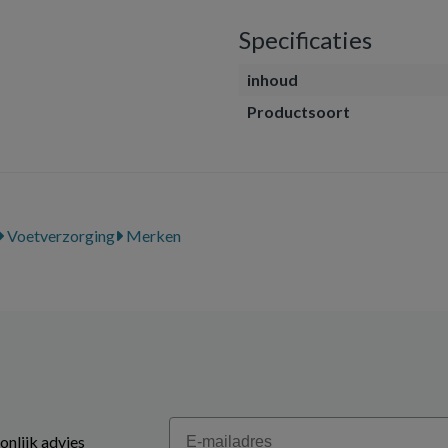
Specificaties
inhoud
Productsoort
Voetverzorging
Merken
Email
onlijk advies