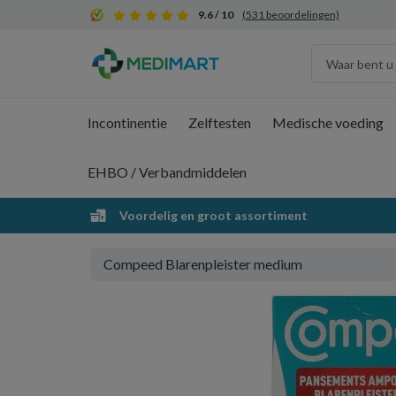
9.6 / 10
(531 beoordelingen)
Incontinentie
Zelftesten
Medische voeding
EHBO / Verbandmiddelen
Voordelig en groot assortiment
Compeed Blarenpleister medium