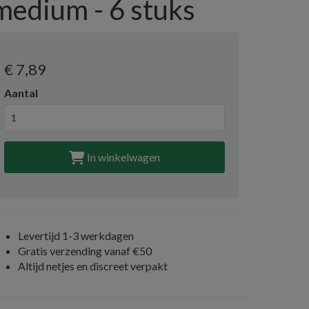
medium - 6 stuks
€ 7
,89
Aantal
In winkelwagen
Levertijd 1-3 werkdagen
Gratis verzending vanaf €50
Altijd netjes en discreet verpakt