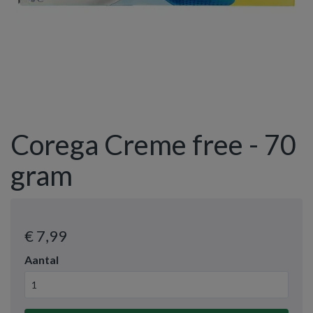
Corega Creme free - 70
gram
€ 7
,99
Aantal