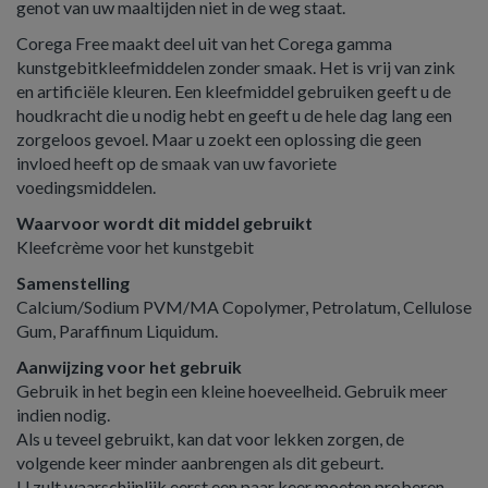
genot van uw maaltijden niet in de weg staat.
Corega Free maakt deel uit van het Corega gamma
kunstgebitkleefmiddelen zonder smaak. Het is vrij van zink
en artificiële kleuren. Een kleefmiddel gebruiken geeft u de
houdkracht die u nodig hebt en geeft u de hele dag lang een
zorgeloos gevoel. Maar u zoekt een oplossing die geen
invloed heeft op de smaak van uw favoriete
voedingsmiddelen.
Waarvoor wordt dit middel gebruikt
Kleefcrème voor het kunstgebit
Samenstelling
Calcium/Sodium PVM/MA Copolymer, Petrolatum, Cellulose
Gum, Paraffinum Liquidum.
Aanwijzing voor het gebruik
Gebruik in het begin een kleine hoeveelheid. Gebruik meer
indien nodig.
Als u teveel gebruikt, kan dat voor lekken zorgen, de
volgende keer minder aanbrengen als dit gebeurt.
U zult waarschijnlijk eerst een paar keer moeten proberen