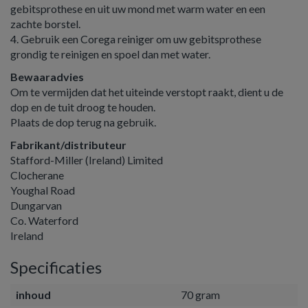
gebitsprothese en uit uw mond met warm water en een
zachte borstel.
4. Gebruik een Corega reiniger om uw gebitsprothese
grondig te reinigen en spoel dan met water.
Bewaaradvies
Om te vermijden dat het uiteinde verstopt raakt, dient u de
dop en de tuit droog te houden.
Plaats de dop terug na gebruik.
Fabrikant/distributeur
Stafford-Miller (Ireland) Limited
Clocherane
Youghal Road
Dungarvan
Co. Waterford
Ireland
Specificaties
inhoud
70 gram