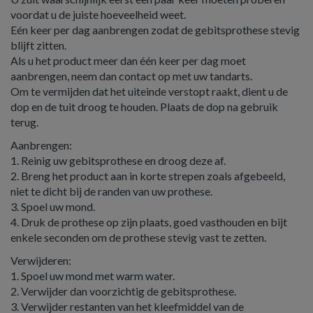
voordat u de juiste hoeveelheid weet.
Eén keer per dag aanbrengen zodat de gebitsprothese stevig
blijft zitten.
Als u het product meer dan één keer per dag moet
aanbrengen, neem dan contact op met uw tandarts.
Om te vermijden dat het uiteinde verstopt raakt, dient u de
dop en de tuit droog te houden. Plaats de dop na gebruik
terug.
Aanbrengen:
1. Reinig uw gebitsprothese en droog deze af.
2. Breng het product aan in korte strepen zoals afgebeeld,
niet te dicht bij de randen van uw prothese.
3. Spoel uw mond.
4. Druk de prothese op zijn plaats, goed vasthouden en bijt
enkele seconden om de prothese stevig vast te zetten.
Verwijderen:
1. Spoel uw mond met warm water.
2. Verwijder dan voorzichtig de gebitsprothese.
3. Verwijder restanten van het kleefmiddel van de