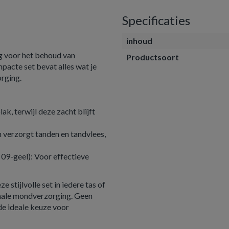
Specificaties
inhoud
g voor het behoud van
Productsoort
acte set bevat alles wat je
rging.
ak, terwijl deze zacht blijft
 verzorgt tanden en tandvlees,
 09-geel): Voor effectieve
 stijlvolle set in iedere tas of
timale mondverzorging. Geen
de ideale keuze voor