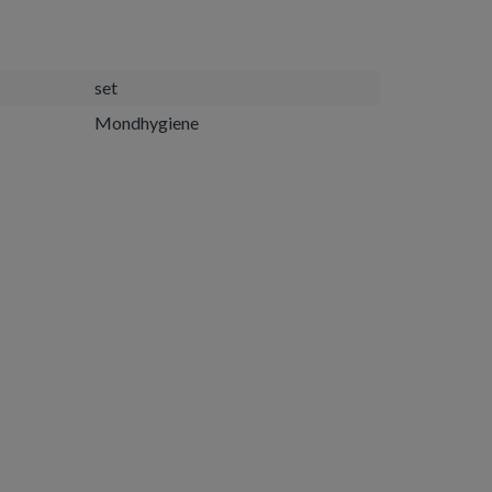
set
Mondhygiene