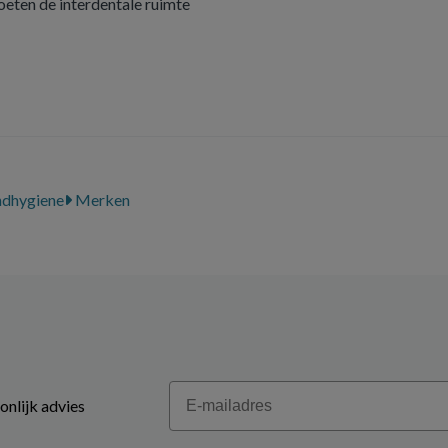
eten de interdentale ruimte
dhygiene
Merken
Email
onlijk advies