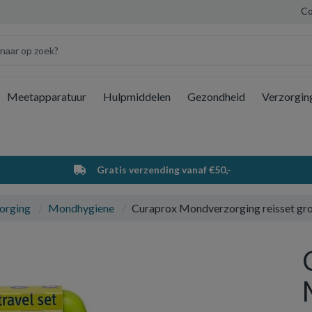
Co
Meetapparatuur
Hulpmiddelen
Gezondheid
Verzorgin
Wi
Gratis verzending vanaf €50,-
orging
Mondhygiene
Curaprox Mondverzorging reisset gr