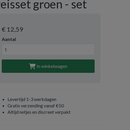
reisset groen - set
€ 12
,59
Aantal
In winkelwagen
Levertijd 1-3 werkdagen
Gratis verzending vanaf €50
Altijd netjes en discreet verpakt