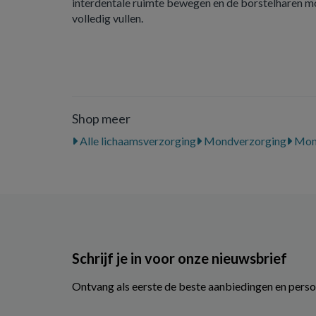
interdentale ruimte bewegen en de borstelharen mo
volledig vullen.
Shop meer
Alle lichaamsverzorging
Mondverzorging
Mon
Schrijf je in voor onze nieuwsbrief
Ontvang als eerste de beste aanbiedingen en perso