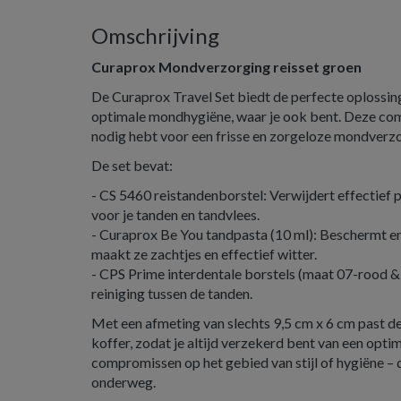
Omschrijving
Curaprox Mondverzorging reisset groen
De Curaprox Travel Set biedt de perfecte oplossin
optimale mondhygiëne, waar je ook bent. Deze comp
nodig hebt voor een frisse en zorgeloze mondverzo
De set bevat:
- CS 5460 reistandenborstel: Verwijdert effectief pl
voor je tanden en tandvlees.
- Curaprox Be You tandpasta (10 ml): Beschermt en
maakt ze zachtjes en effectief witter.
- CPS Prime interdentale borstels (maat 07-rood &
reiniging tussen de tanden.
Met een afmeting van slechts 9,5 cm x 6 cm past deze
koffer, zodat je altijd verzekerd bent van een op
compromissen op het gebied van stijl of hygiëne – 
onderweg.