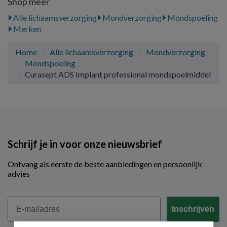
Shop meer
Alle lichaamsverzorging
Mondverzorging
Mondspoeling
Merken
Home
Alle lichaamsverzorging
Mondverzorging
Mondspoeling
Curasept ADS Implant professional mondspoelmiddel
Schrijf je in voor onze nieuwsbrief
Ontvang als eerste de beste aanbiedingen en persoonlijk
advies
Email
Inschrijven