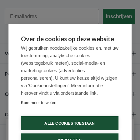
Email
Inschrijven
Over de cookies op deze website
Wij gebruiken noodzakelijke cookies en, met uw
Veel gestelde vragen
toestemming, analytische cookies
(websitegebruik meten), social-media- en
marketingcookies (advertenties
Populaire merken
personaliseren). U kunt uw keuze altijd wijzigen
via ‘Cookie-instellingen’. Meer informatie
hierover vindt u via onderstaande link.
Over ons
Kom meer te weten
Contact
ALLE COOKIES TOESTAAN
Schrijf je in voor onze nieuwsbrief