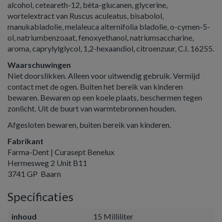
alcohol, ceteareth-12, bèta-glucanen, glycerine,
wortelextract van Ruscus aculeatus, bisabolol,
manukabladolie, melaleuca alternifolia bladolie, o-cymen-5-
ol, natriumbenzoaat, fenoxyethanol, natriumsaccharine,
aroma, caprylylglycol, 1,2-hexaandiol, citroenzuur, C.I. 16255.
Waarschuwingen
Niet doorslikken. Alleen voor uitwendig gebruik. Vermijd
contact met de ogen. Buiten het bereik van kinderen
bewaren. Bewaren op een koele plaats, beschermen tegen
zonlicht. Uit de buurt van warmtebronnen houden.
Afgesloten bewaren, buiten bereik van kinderen.
Fabrikant
Farma-Dent | Curasept Benelux
Hermesweg 2 Unit B11
3741 GP Baarn
Specificaties
inhoud
15 Milliliter