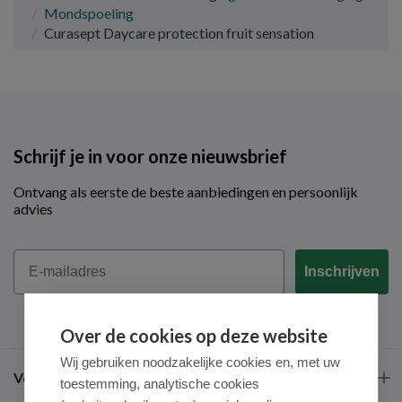
Mondspoeling
Curasept Daycare protection fruit sensation
Schrijf je in voor onze nieuwsbrief
Ontvang als eerste de beste aanbiedingen en persoonlijk
advies
Email
Inschrijven
Over de cookies op deze website
Wij gebruiken noodzakelijke cookies en, met uw
Veel gestelde vragen
toestemming, analytische cookies