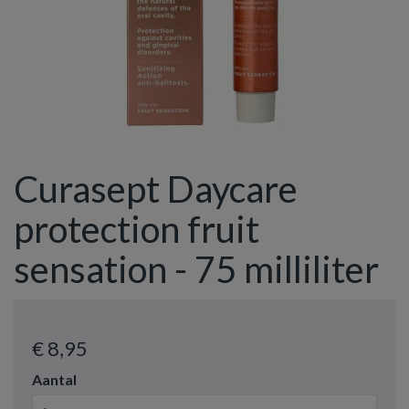
Curasept Daycare
protection fruit
sensation - 75 milliliter
€ 8
,95
Aantal