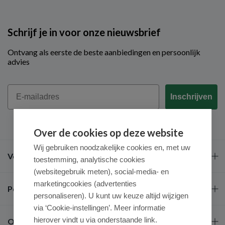
Schrijf je in voor onze nieuwsbrief
Ontvang als eerste de beste aanbiedingen en persoonlijk
advies
Email
Inschrijven
Over de cookies op deze website
Wij gebruiken noodzakelijke cookies en, met uw
Veel gestelde vragen
toestemming, analytische cookies
(websitegebruik meten), social-media- en
marketingcookies (advertenties
Populaire merken
personaliseren). U kunt uw keuze altijd wijzigen
via ‘Cookie-instellingen’. Meer informatie
hierover vindt u via onderstaande link.
Over ons