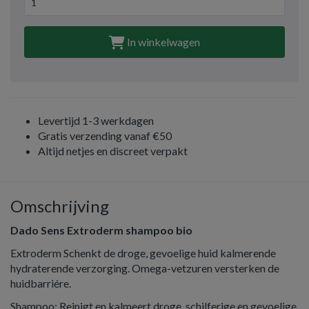
In winkelwagen
Levertijd 1-3 werkdagen
Gratis verzending vanaf €50
Altijd netjes en discreet verpakt
Omschrijving
Dado Sens Extroderm shampoo bio
Extroderm Schenkt de droge, gevoelige huid kalmerende
hydraterende verzorging. Omega-vetzuren versterken de
huidbarriére.
Shampoo: Reinigt en kalmeert droge, schilferige en gevoelige