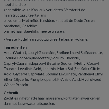
hoofdhuid op
zeer milde wijze Kan jeuk verlichten. Versterkt de
haarstructuur, geeft glans
en volume. Met milde tensiden, zout uit de Dode Zee en
panthenol, Geschikt
om het haar dagelijks mee te wassen.
- Versterkt de haarstructuur, geeft glans en volume.
Ingredienten
Aqua (Water), Lauryl Glucoside, Sodium Lauryl Sulfoacetate,
Sodium Cocoamphoacetate, Sodium Chloride,
Capryl/Capramidopropyl Betaine, Sodium Methyl Cocoyl
Taurate, Levulinic Acid, Lecithin, Maris Sal (Sea Salt), Citric
Acid, Glyceryl Caprylate, Sodium Levulinate, Panthenyl Ethyl
Ether, Glycerin, Phenylpropanol, P-Anisic Acid, Hydrolyzed
Wheat Protein
Gebruik
Zachtjes in het natte haar masseren, kort laten inwerken en
dan met lauw water uitspoelen,