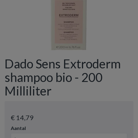
Dado Sens Extroderm
shampoo bio - 200
Milliliter
€ 14
,79
Aantal