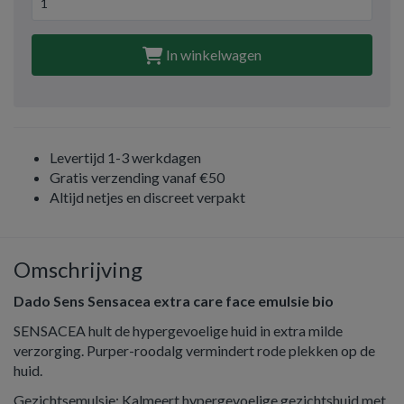
In winkelwagen
Levertijd 1-3 werkdagen
Gratis verzending vanaf €50
Altijd netjes en discreet verpakt
Omschrijving
Dado Sens Sensacea extra care face emulsie bio
SENSACEA hult de hypergevoelige huid in extra milde
verzorging. Purper-roodalg vermindert rode plekken op de
huid.
Gezichtsemulsie: Kalmeert hypergevoelige gezichtshuid met