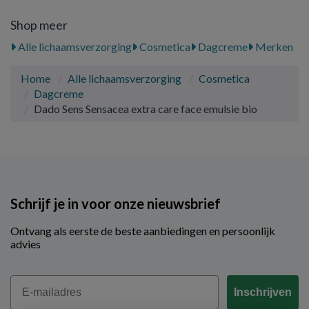
Shop meer
Alle lichaamsverzorging
Cosmetica
Dagcreme
Merken
Home
Alle lichaamsverzorging
Cosmetica
Dagcreme
Dado Sens Sensacea extra care face emulsie bio
Schrijf je in voor onze nieuwsbrief
Ontvang als eerste de beste aanbiedingen en persoonlijk
advies
Email
Inschrijven