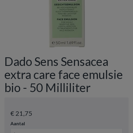
Dado Sens Sensacea
extra care face emulsie
bio - 50 Milliliter
€ 21
,75
Aantal