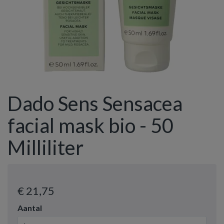
Dado Sens Sensacea
facial mask bio - 50
Milliliter
€ 21
,75
Aantal