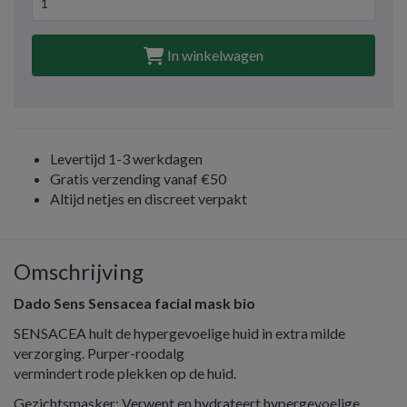
In winkelwagen
Levertijd 1-3 werkdagen
Gratis verzending vanaf €50
Altijd netjes en discreet verpakt
Omschrijving
Dado Sens Sensacea facial mask bio
SENSACEA hult de hypergevoelige huid in extra milde
verzorging. Purper-roodalg
vermindert rode plekken op de huid.
Gezichtsmasker: Verwent en hydrateert hypergevoelige