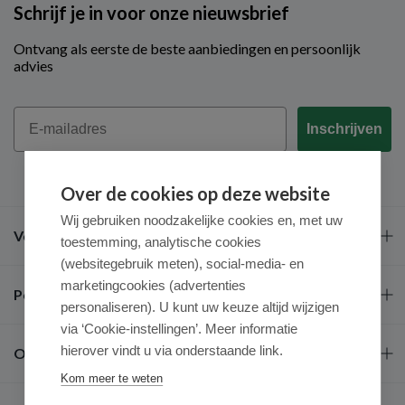
Schrijf je in voor onze nieuwsbrief
Ontvang als eerste de beste aanbiedingen en persoonlijk
advies
Email
Inschrijven
Over de cookies op deze website
Wij gebruiken noodzakelijke cookies en, met uw
Veel gestelde vragen
toestemming, analytische cookies
(websitegebruik meten), social-media- en
marketingcookies (advertenties
Populaire merken
personaliseren). U kunt uw keuze altijd wijzigen
via ‘Cookie-instellingen’. Meer informatie
hierover vindt u via onderstaande link.
Over ons
Kom meer te weten