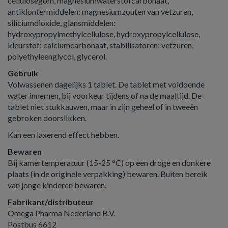
cellulosegom, magnesiumwaterstofcarbonaat,
antiklontermiddelen: magnesiumzouten van vetzuren,
siliciumdioxide, glansmiddelen:
hydroxypropylmethylcellulose, hydroxypropylcellulose,
kleurstof: calciumcarbonaat, stabilisatoren: vetzuren,
polyethyleenglycol, glycerol.
Gebruik
Volwassenen dagelijks 1 tablet. De tablet met voldoende
water innemen, bij voorkeur tijdens of na de maaltijd. De
tablet niet stukkauwen, maar in zijn geheel of in tweeën
gebroken doorslikken.
Kan een laxerend effect hebben.
Bewaren
Bij kamertemperatuur (15-25 °C) op een droge en donkere
plaats (in de originele verpakking) bewaren. Buiten bereik
van jonge kinderen bewaren.
Fabrikant/distributeur
Omega Pharma Nederland B.V.
Postbus 6612