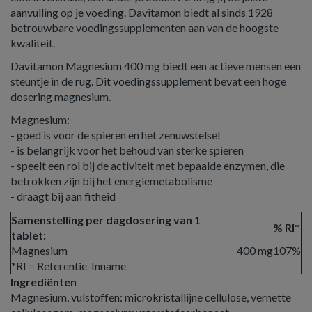
aanvulling op je voeding. Davitamon biedt al sinds 1928
betrouwbare voedingssupplementen aan van de hoogste
kwaliteit.
Davitamon Magnesium 400 mg biedt een actieve mensen een
steuntje in de rug. Dit voedingssupplement bevat een hoge
dosering magnesium.
Magnesium:
- goed is voor de spieren en het zenuwstelsel
- is belangrijk voor het behoud van sterke spieren
- speelt een rol bij de activiteit met bepaalde enzymen, die
betrokken zijn bij het energiemetabolisme
- draagt bij aan fitheid
Samenstelling per dagdosering van 1
% RI*
tablet:
Magnesium
400 mg
107%
*RI = Referentie-Inname
Ingrediënten
Magnesium, vulstoffen: microkristallijne cellulose, vernette