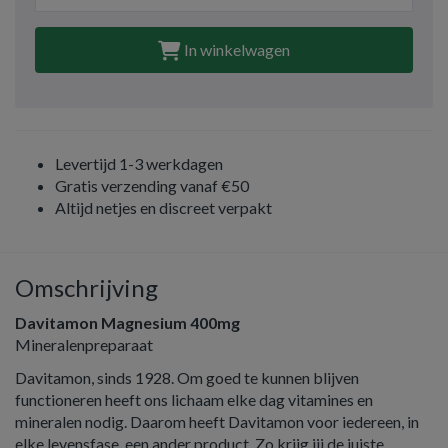
In winkelwagen
Levertijd 1-3 werkdagen
Gratis verzending vanaf €50
Altijd netjes en discreet verpakt
Omschrijving
Davitamon Magnesium 400mg
Mineralenpreparaat
Davitamon, sinds 1928. Om goed te kunnen blijven
functioneren heeft ons lichaam elke dag vitamines en
mineralen nodig. Daarom heeft Davitamon voor iedereen, in
elke levensfase, een ander product. Zo krijg jij de juiste