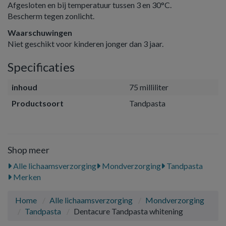
Afgesloten en bij temperatuur tussen 3 en 30°C.
Bescherm tegen zonlicht.
Waarschuwingen
Niet geschikt voor kinderen jonger dan 3 jaar.
Specificaties
inhoud
75 milliliter
Productsoort
Tandpasta
Shop meer
Alle lichaamsverzorging
Mondverzorging
Tandpasta
Merken
Home
Alle lichaamsverzorging
Mondverzorging
Tandpasta
Dentacure Tandpasta whitening