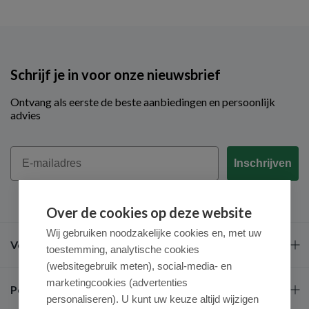
Schrijf je in voor onze nieuwsbrief
Ontvang als eerste de beste aanbiedingen en persoonlijk
advies
Email
Inschrijven
Over de cookies op deze website
Wij gebruiken noodzakelijke cookies en, met uw
Veel gestelde vragen
toestemming, analytische cookies
(websitegebruik meten), social-media- en
marketingcookies (advertenties
Populaire merken
personaliseren). U kunt uw keuze altijd wijzigen