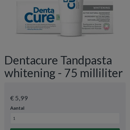
Dentacure Tandpasta
whitening - 75 milliliter
€ 5
,99
Aantal