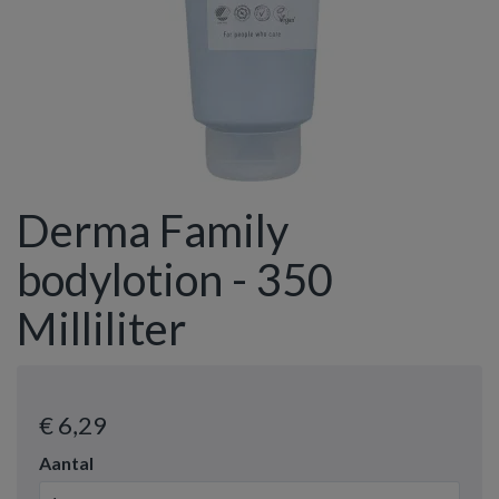
Derma Family
bodylotion - 350
Milliliter
€ 6
,29
Aantal