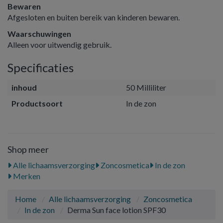
Bewaren
Afgesloten en buiten bereik van kinderen bewaren.
Waarschuwingen
Alleen voor uitwendig gebruik.
Specificaties
inhoud
50 Milliliter
Productsoort
In de zon
Shop meer
Alle lichaamsverzorging
Zoncosmetica
In de zon
Merken
Home
Alle lichaamsverzorging
Zoncosmetica
In de zon
Derma Sun face lotion SPF30