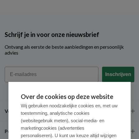
Schrijf je in voor onze nieuwsbrief
Ontvang als eerste de beste aanbiedingen en persoonlijk
advies
Email
Inschrijven
Over de cookies op deze website
Wij gebruiken noodzakelijke cookies en, met uw
Veel gestelde vragen
toestemming, analytische cookies
(websitegebruik meten), social-media- en
marketingcookies (advertenties
Populaire merken
personaliseren). U kunt uw keuze altijd wijzigen