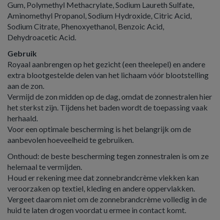
Gum, Polymethyl Methacrylate, Sodium Laureth Sulfate,
Aminomethyl Propanol, Sodium Hydroxide, Citric Acid,
Sodium Citrate, Phenoxyethanol, Benzoic Acid,
Dehydroacetic Acid.
Gebruik
Royaal aanbrengen op het gezicht (een theelepel) en andere
extra blootgestelde delen van het lichaam vóór blootstelling
aan de zon.
Vermijd de zon midden op de dag, omdat de zonnestralen hier
het sterkst zijn. Tijdens het baden wordt de toepassing vaak
herhaald.
Voor een optimale bescherming is het belangrijk om de
aanbevolen hoeveelheid te gebruiken.
Onthoud: de beste bescherming tegen zonnestralen is om ze
helemaal te vermijden.
Houd er rekening mee dat zonnebrandcrème vlekken kan
veroorzaken op textiel, kleding en andere oppervlakken.
Vergeet daarom niet om de zonnebrandcrème volledig in de
huid te laten drogen voordat u ermee in contact komt.