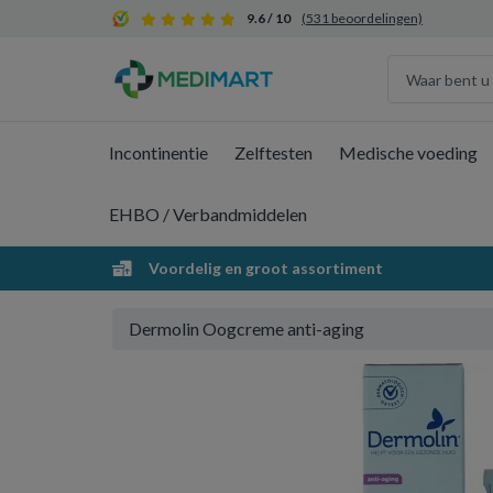
9.6 / 10
(531 beoordelingen)
Incontinentie
Zelftesten
Medische voeding
EHBO / Verbandmiddelen
Voordelig en groot assortiment
Dermolin Oogcreme anti-aging