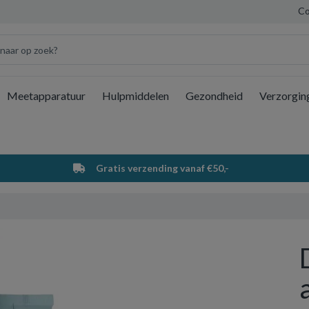
Co
Meetapparatuur
Hulpmiddelen
Gezondheid
Verzorgin
Wi
Gratis verzending vanaf €50,-