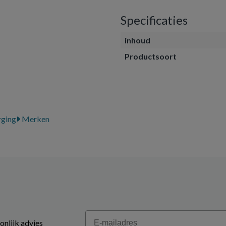
Specificaties
inhoud
Productsoort
ging
Merken
Email
onlijk advies