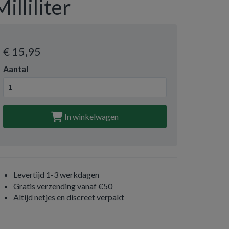
Milliliter
€ 15
,95
Aantal
In winkelwagen
Levertijd 1-3 werkdagen
Gratis verzending vanaf €50
Altijd netjes en discreet verpakt