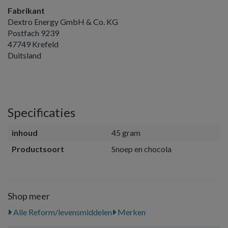
Fabrikant
Dextro Energy GmbH & Co. KG
Postfach 9239
47749 Krefeld
Duitsland
Specificaties
inhoud
45 gram
Productsoort
Snoep en chocola
Shop meer
Alle Reform/levensmiddelen
Merken