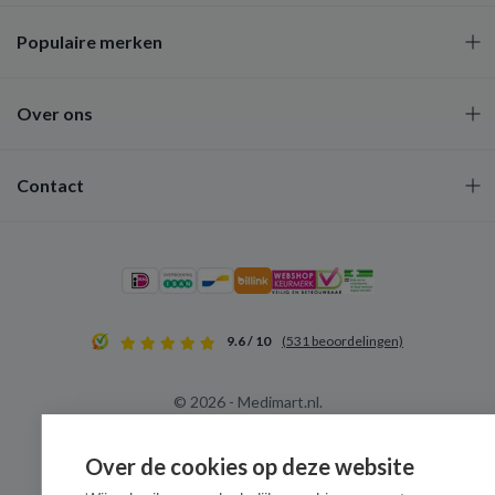
Populaire merken
Over ons
Contact
9.6 / 10
(531 beoordelingen)
© 2026 - Medimart.nl.
Over de cookies op deze website