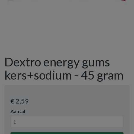
Dextro energy gums
kers+sodium - 45 gram
€ 2
,59
Aantal