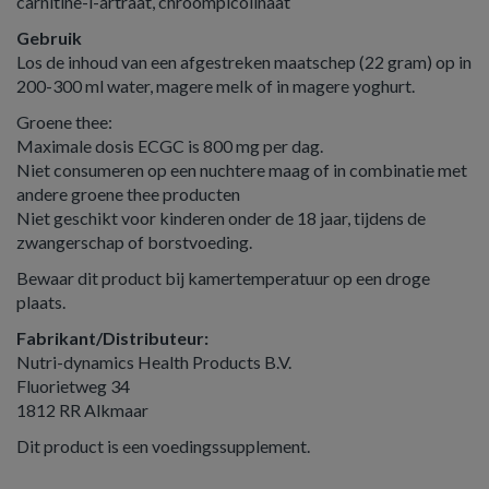
carnitine-l-artraat, chroompicolinaat
Gebruik
Los de inhoud van een afgestreken maatschep (22 gram) op in
200-300 ml water, magere melk of in magere yoghurt.
Groene thee:
Maximale dosis ECGC is 800 mg per dag.
Niet consumeren op een nuchtere maag of in combinatie met
andere groene thee producten
Niet geschikt voor kinderen onder de 18 jaar, tijdens de
zwangerschap of borstvoeding.
Bewaar dit product bij kamertemperatuur op een droge
plaats.
Fabrikant/Distributeur:
Nutri-dynamics Health Products B.V.
Fluorietweg 34
1812 RR Alkmaar
Dit product is een voedingssupplement.