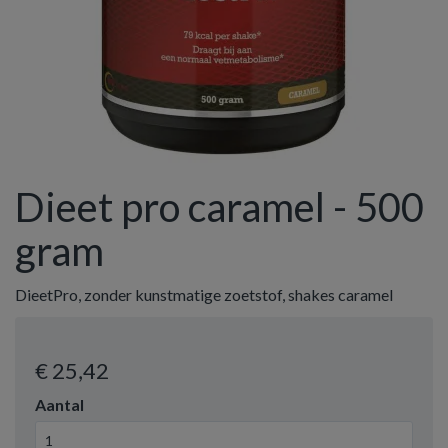
Dieet pro caramel - 500
gram
DieetPro, zonder kunstmatige zoetstof, shakes caramel
€ 25
,42
Aantal