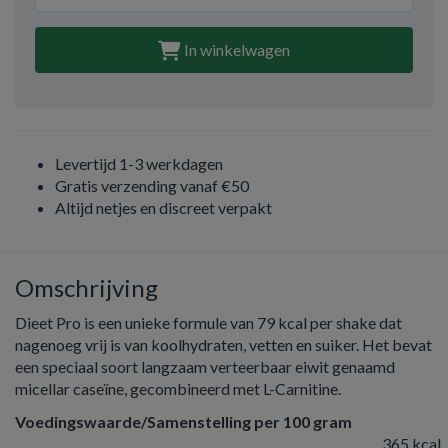
In winkelwagen
Levertijd 1-3 werkdagen
Gratis verzending vanaf €50
Altijd netjes en discreet verpakt
Omschrijving
Dieet Pro is een unieke formule van 79 kcal per shake dat
nagenoeg vrij is van koolhydraten, vetten en suiker. Het bevat
een speciaal soort langzaam verteerbaar eiwit genaamd
micellar caseïne, gecombineerd met L-Carnitine.
Voedingswaarde/Samenstelling per 100 gram
365 kcal