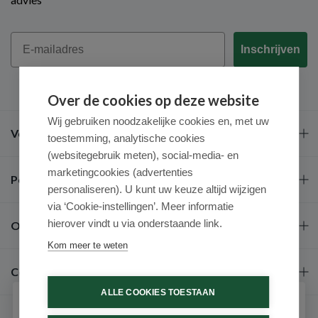
Email
Inschrijven
Over de cookies op deze website
Wij gebruiken noodzakelijke cookies en, met uw
Veel gestelde vragen
toestemming, analytische cookies
(websitegebruik meten), social-media- en
marketingcookies (advertenties
Populaire merken
personaliseren). U kunt uw keuze altijd wijzigen
via ‘Cookie-instellingen’. Meer informatie
hierover vindt u via onderstaande link.
Over ons
Kom meer te weten
Contact
ALLE COOKIES TOESTAAN
Schrijf je in voor onze nieuwsbrief