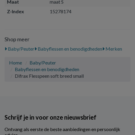
Maat
maat S
Z-Index
15278174
Shop meer
Baby/Peuter
Babyflessen en benodigdheden
Merken
Home
Baby/Peuter
Babyflessen en benodigdheden
Difrax Flesspeen soft breed small
Schrijf je in voor onze nieuwsbrief
Ontvang als eerste de beste aanbiedingen en persoonlijk
advies