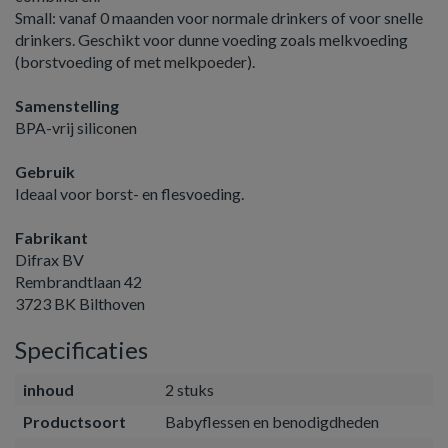
Small: vanaf 0 maanden voor normale drinkers of voor snelle
drinkers. Geschikt voor dunne voeding zoals melkvoeding
(borstvoeding of met melkpoeder).
Samenstelling
BPA-vrij siliconen
Gebruik
Ideaal voor borst- en flesvoeding.
Fabrikant
Difrax BV
Rembrandtlaan 42
3723 BK Bilthoven
Specificaties
inhoud
2 stuks
Productsoort
Babyflessen en benodigdheden