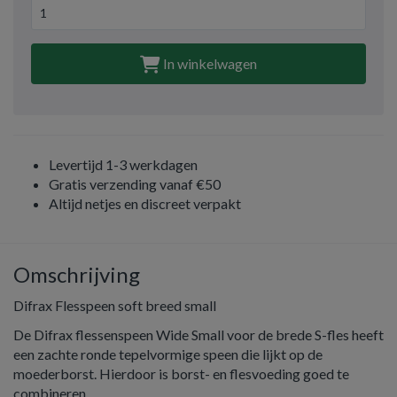
In winkelwagen
Levertijd 1-3 werkdagen
Gratis verzending vanaf €50
Altijd netjes en discreet verpakt
Omschrijving
Difrax Flesspeen soft breed small
De Difrax flessenspeen Wide Small voor de brede S-fles heeft
een zachte ronde tepelvormige speen die lijkt op de
moederborst. Hierdoor is borst- en flesvoeding goed te
combineren.