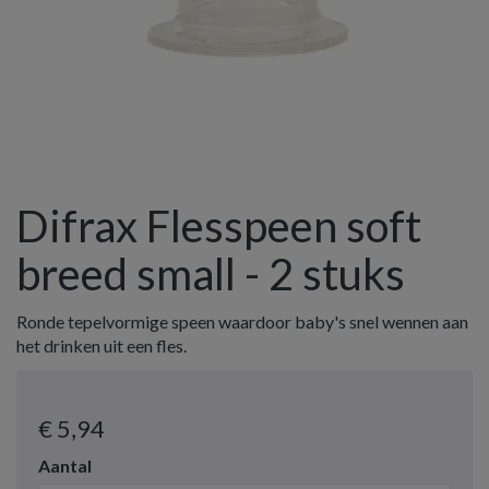
Difrax Flesspeen soft
breed small - 2 stuks
Ronde tepelvormige speen waardoor baby's snel wennen aan
het drinken uit een fles.
€ 5
,94
Aantal