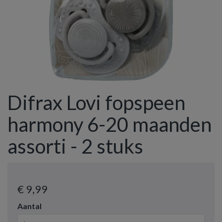
Difrax Lovi fopspeen
harmony 6-20 maanden
assorti - 2 stuks
€ 9
,99
Aantal