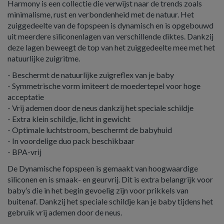
Harmony is een collectie die verwijst naar de trends zoals
minimalisme, rust en verbondenheid met de natuur. Het
zuiggedeelte van de fopspeen is dynamisch en is opgebouwd
uit meerdere siliconenlagen van verschillende diktes. Dankzij
deze lagen beweegt de top van het zuiggedeelte mee met het
natuurlijke zuigritme.
- Beschermt de natuurlijke zuigreflex van je baby
- Symmetrische vorm imiteert de moedertepel voor hoge
acceptatie
- Vrij ademen door de neus dankzij het speciale schildje
- Extra klein schildje, licht in gewicht
- Optimale luchtstroom, beschermt de babyhuid
- In voordelige duo pack beschikbaar
- BPA-vrij
De Dynamische fopspeen is gemaakt van hoogwaardige
siliconen en is smaak- en geurvrij. Dit is extra belangrijk voor
baby’s die in het begin gevoelig zijn voor prikkels van
buitenaf. Dankzij het speciale schildje kan je baby tijdens het
gebruik vrij ademen door de neus.