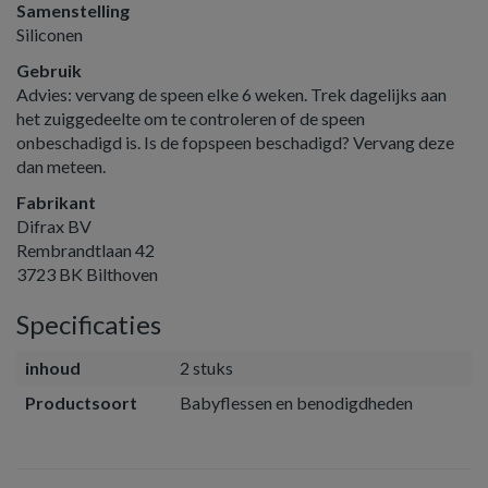
Samenstelling
Siliconen
Gebruik
Advies: vervang de speen elke 6 weken. Trek dagelijks aan
het zuiggedeelte om te controleren of de speen
onbeschadigd is. Is de fopspeen beschadigd? Vervang deze
dan meteen.
Fabrikant
Difrax BV
Rembrandtlaan 42
3723 BK Bilthoven
Specificaties
inhoud
2 stuks
Productsoort
Babyflessen en benodigdheden