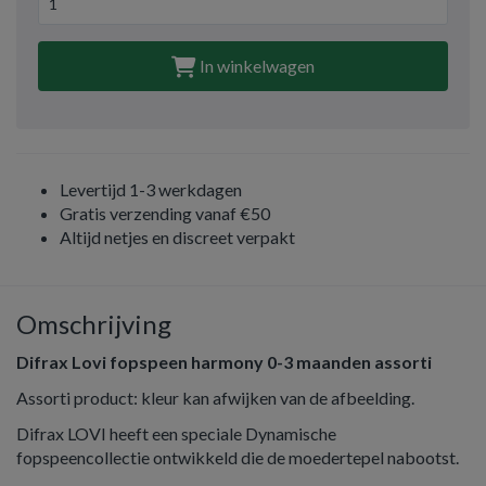
In winkelwagen
Levertijd 1-3 werkdagen
Gratis verzending vanaf €50
Altijd netjes en discreet verpakt
Omschrijving
Difrax Lovi fopspeen harmony 0-3 maanden assorti
Assorti product: kleur kan afwijken van de afbeelding.
Difrax LOVI heeft een speciale Dynamische
fopspeencollectie ontwikkeld die de moedertepel nabootst.