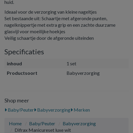
huid.
Ideaal voor de verzorging van kleine nageltjes
Set bestaande uit: Schaartje met afgeronde punten,
nagelknippertje met extra grip en een zachte duurzame
glasvijl voor moeilijke hoekjes
Veilig schaartje door de afgeronde uiteinden
Specificaties
inhoud
1 set
Productsoort
Babyverzorging
Shop meer
Baby/Peuter
Babyverzorging
Merken
Home
Baby/Peuter
Babyverzorging
Difrax Manicureset luxe wit