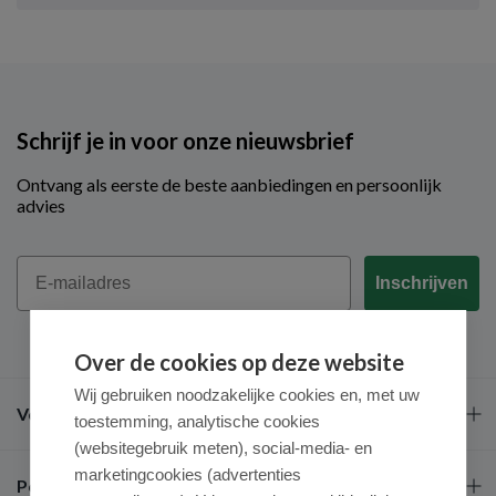
Schrijf je in voor onze nieuwsbrief
Ontvang als eerste de beste aanbiedingen en persoonlijk
advies
Email
Inschrijven
Over de cookies op deze website
Wij gebruiken noodzakelijke cookies en, met uw
Veel gestelde vragen
toestemming, analytische cookies
(websitegebruik meten), social-media- en
marketingcookies (advertenties
Populaire merken