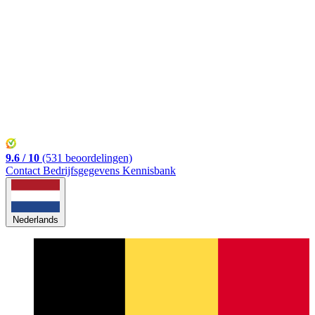
Belgisch
Inloggen
9.6 / 10
(531 beoordelingen)
Contact
Bedrijfsgegevens
Kennisbank
Nederlands