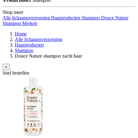
Productsoort
Shampoo
Shop meer
Alle lichaamsverzorging
Haarproducten
Shampoo
Douce Nature
Shampoo
Merken
Home
Alle lichaamsverzorging
Haarproducten
Shampoo
Douce Nature shampoo zacht haar
×
Snel bestellen