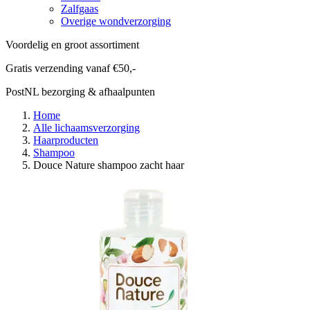
Zalfgaas
Overige wondverzorging
Voordelig en groot assortiment
Gratis verzending vanaf €50,-
PostNL bezorging & afhaalpunten
Home
Alle lichaamsverzorging
Haarproducten
Shampoo
Douce Nature shampoo zacht haar