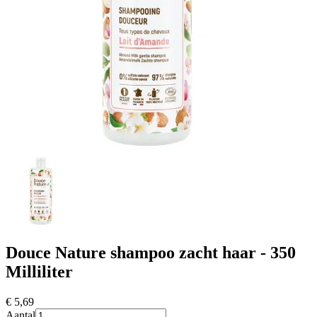
Douce Nature shampoo zacht haar - 350
Milliliter
€ 5
,69
Aantal