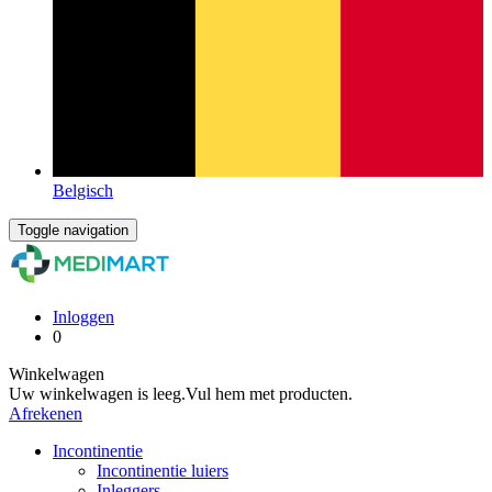
Belgisch
Toggle navigation
Inloggen
0
Winkelwagen
Uw winkelwagen is leeg.
Vul hem met producten.
Afrekenen
Incontinentie
Incontinentie luiers
Inleggers