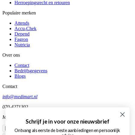
Herroepingsrecht en retouren
Populaire merken
Attends
Accu-Chek
Depend
Fagron
Nutricia
Over ons
Contact
Bedrijfsgegevens
Blogs
Contact
info@medimart.nl
070-4271302
Ma-Vr 10:00-12:00
Schrijf je in voor onze nieuwsbrief
Ontvang als eerste de beste aanbiedingen en persoonlijk