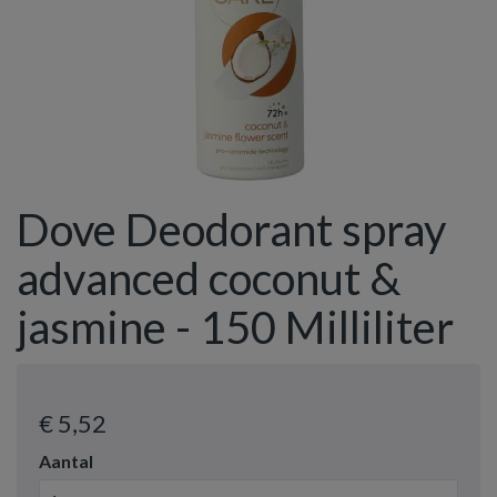
Dove Deodorant spray
advanced coconut &
jasmine - 150 Milliliter
€ 5
,52
Aantal