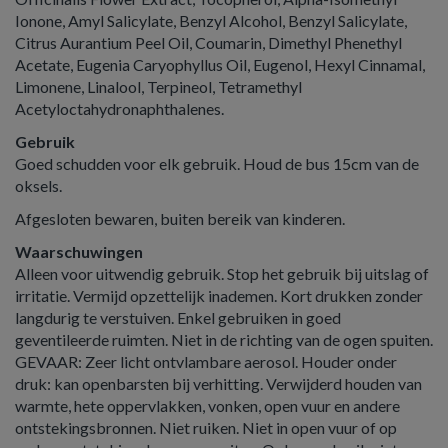
Ionone, Amyl Salicylate, Benzyl Alcohol, Benzyl Salicylate,
Citrus Aurantium Peel Oil, Coumarin, Dimethyl Phenethyl
Acetate, Eugenia Caryophyllus Oil, Eugenol, Hexyl Cinnamal,
Limonene, Linalool, Terpineol, Tetramethyl
Acetyloctahydronaphthalenes.
Gebruik
Goed schudden voor elk gebruik. Houd de bus 15cm van de
oksels.
Afgesloten bewaren, buiten bereik van kinderen.
Waarschuwingen
Alleen voor uitwendig gebruik. Stop het gebruik bij uitslag of
irritatie. Vermijd opzettelijk inademen. Kort drukken zonder
langdurig te verstuiven. Enkel gebruiken in goed
geventileerde ruimten. Niet in de richting van de ogen spuiten.
GEVAAR: Zeer licht ontvlambare aerosol. Houder onder
druk: kan openbarsten bij verhitting. Verwijderd houden van
warmte, hete oppervlakken, vonken, open vuur en andere
ontstekingsbronnen. Niet ruiken. Niet in open vuur of op