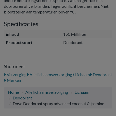
andere ontstekingsbronnen spuiten. Ook na gebruik niet
doorboren of verbranden. Tegen zonlicht beschermen. Niet
blootstellen aan temperaturen boven °C.
Specificaties
inhoud
150 Milliliter
Productsoort
Deodorant
Shop meer
Verzorging
Alle lichaamsverzorging
Lichaam
Deodorant
Merken
Home
Alle lichaamsverzorging
Lichaam
Deodorant
Dove Deodorant spray advanced coconut & jasmine