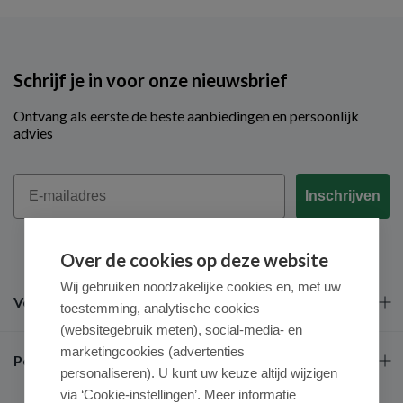
Schrijf je in voor onze nieuwsbrief
Ontvang als eerste de beste aanbiedingen en persoonlijk
advies
Email
Inschrijven
Over de cookies op deze website
Wij gebruiken noodzakelijke cookies en, met uw
Veel gestelde vragen
toestemming, analytische cookies
(websitegebruik meten), social-media- en
marketingcookies (advertenties
Populaire merken
personaliseren). U kunt uw keuze altijd wijzigen
via ‘Cookie-instellingen’. Meer informatie