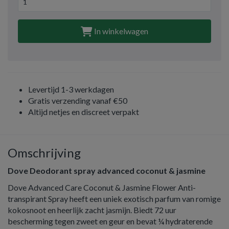
In winkelwagen
Levertijd 1-3 werkdagen
Gratis verzending vanaf €50
Altijd netjes en discreet verpakt
Omschrijving
Dove Deodorant spray advanced coconut & jasmine
Dove Advanced Care Coconut & Jasmine Flower Anti-
transpirant Spray heeft een uniek exotisch parfum van romige
kokosnoot en heerlijk zacht jasmijn. Biedt 72 uur
bescherming tegen zweet en geur en bevat ¼ hydraterende