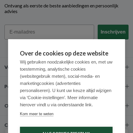
Ontvang als eerste de beste aanbiedingen en persoonlijk
advies
Email
Inschrijven
Over de cookies op deze website
Wij gebruiken noodzakelijke cookies en, met uw
Veel gestelde vragen
toestemming, analytische cookies
(websitegebruik meten), social-media- en
marketingcookies (advertenties
Populaire merken
personaliseren). U kunt uw keuze altijd wijzigen
via ‘Cookie-instellingen’. Meer informatie
hierover vindt u via onderstaande link.
Over ons
Kom meer te weten
Contact