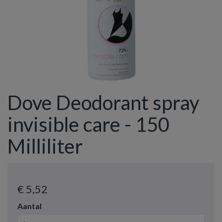
Dove Deodorant spray
invisible care - 150
Milliliter
€ 5
,52
Aantal