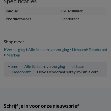
Specificaties
inhoud
150 Milliliter
Productsoort
Deodorant
Shop meer
Verzorging
Alle lichaamsverzorging
Lichaam
Deodorant
Merken
Home
Alle lichaamsverzorging
Lichaam
Deodorant
Dove Deodorant spray invisible care
Schrijf je in voor onze nieuwsbrief