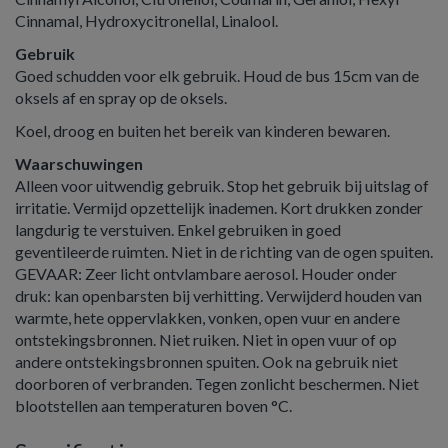
Cinnamal, Hydroxycitronellal, Linalool.
Gebruik
Goed schudden voor elk gebruik. Houd de bus 15cm van de
oksels af en spray op de oksels.
Koel, droog en buiten het bereik van kinderen bewaren.
Waarschuwingen
Alleen voor uitwendig gebruik. Stop het gebruik bij uitslag of
irritatie. Vermijd opzettelijk inademen. Kort drukken zonder
langdurig te verstuiven. Enkel gebruiken in goed
geventileerde ruimten. Niet in de richting van de ogen spuiten.
GEVAAR: Zeer licht ontvlambare aerosol. Houder onder
druk: kan openbarsten bij verhitting. Verwijderd houden van
warmte, hete oppervlakken, vonken, open vuur en andere
ontstekingsbronnen. Niet ruiken. Niet in open vuur of op
andere ontstekingsbronnen spuiten. Ook na gebruik niet
doorboren of verbranden. Tegen zonlicht beschermen. Niet
blootstellen aan temperaturen boven °C.